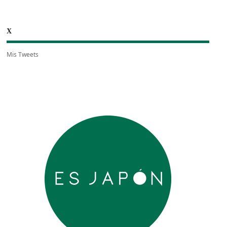
X
Mis Tweets