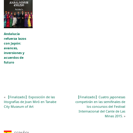
Andalucía
refuerza lazos
con Japón:
avances,
inversiones y
acuerdos de
futuro
«
【Finalizado】Exposición de las
【Finalizado】Cuatro japonesas
litografías de Joan Miró en Tanabe
competirán en las semifinales de
City Museum of Art
los concursos del Festival
Internacional del Cante de Las
Minas 2015.
»