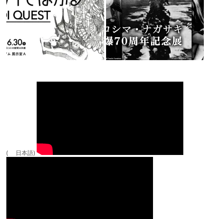
( 日本語)