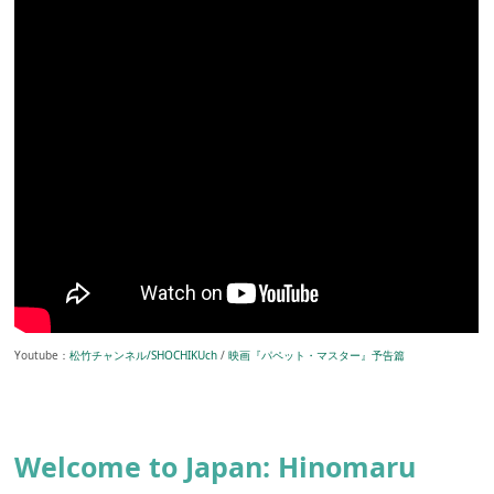
Youtube：
松竹チャンネル/SHOCHIKUch
/
映画『パペット・マスター』予告篇
Welcome to Japan: Hinomaru