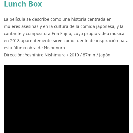
Lunch Box
La película se describe como una historia centrada en
mujeres asesinas y en la cultura de la comida japonesa, y la
cantante y compositora Ena Fujita, cuyo propio video musical
en 2018 aparentemente sirve como fuente de inspiración para
esta última obra de Nishimura.
Dirección: Yoshihiro Nishimura / 2019 / 87min / Japón