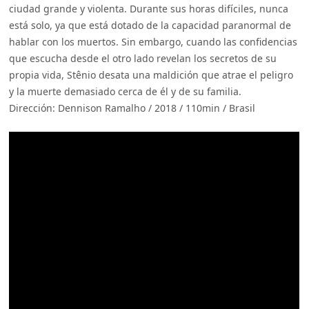
ciudad grande y violenta. Durante sus horas difíciles, nunca
está solo, ya que está dotado de la capacidad paranormal de
hablar con los muertos. Sin embargo, cuando las confidencias
que escucha desde el otro lado revelan los secretos de su
propia vida, Stênio desata una maldición que atrae el peligro
y la muerte demasiado cerca de él y de su familia.
Dirección: Dennison Ramalho / 2018 / 110min / Brasil