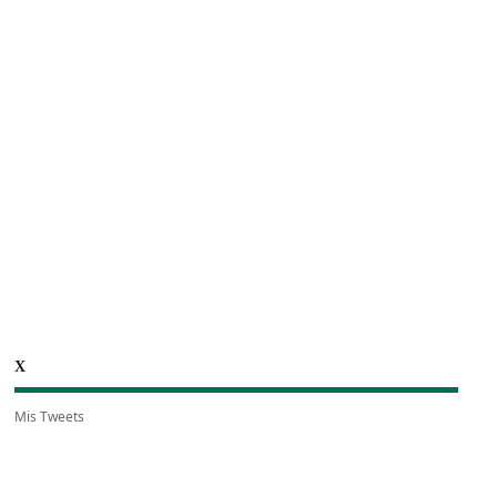
X
Mis Tweets