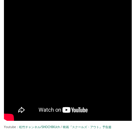
Youtube：
松竹チャンネル/SHOCHIKUch
/
映画『スクールズ・アウト』予告篇