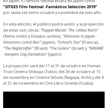
en Japón. El famoso festival estará en Japón como
“SITGES Film Festival -Fantástico Selección 2019”
por sexta vez entre octubre y noviembre de este año.
En esta edición, el público podrá asistir a la proyección
de estas seis obras;
“Puppet Master: The Littlest Reich”
(Reino Unido y Estados unidos),
“Welcome to Japan -
Hinomaru Lunch Box”
(Japón),
“School’s Out”
(Francia),
“The Nightshifter”
(Brasil),
“The Golem”
(Israel) y
“KAKAME
-Vampire Clay Derivation”
(Japón).
La proyección será del 11 al 31 de octubre en Human
Trust Cinema Shibuya (Tokio), del 26 de octubre al 15
de noviembre en Cinema Skhole (Nagoya, Aichi) y del 8
al 21 de noviembre en Cine Libre Umeda (Osaka).