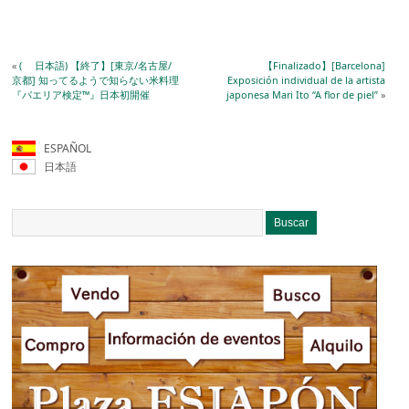
«
( 日本語) 【終了】[東京/名古屋/
【Finalizado】[Barcelona]
京都] 知ってるようで知らない米料理
Exposición individual de la artista
『パエリア検定™️』日本初開催
japonesa Mari Ito “A flor de piel”
»
ESPAÑOL
日本語