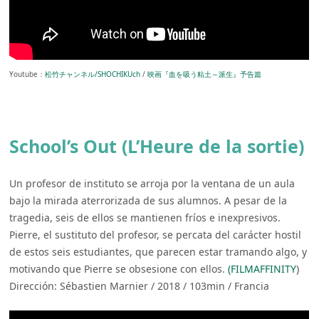
Youtube：
松竹チャンネル/SHOCHIKUch
/
映画『血を吸う粘土～派生』予告篇
School’s Out (L’Heure de la sortie)
Un profesor de instituto se arroja por la ventana de un aula
bajo la mirada aterrorizada de sus alumnos. A pesar de la
tragedia, seis de ellos se mantienen fríos e inexpresivos.
Pierre, el sustituto del profesor, se percata del carácter hostil
de estos seis estudiantes, que parecen estar tramando algo, y
motivando que Pierre se obsesione con ellos.
(FILMAFFINITY
)
Dirección: Sébastien Marnier / 2018 / 103min / Francia