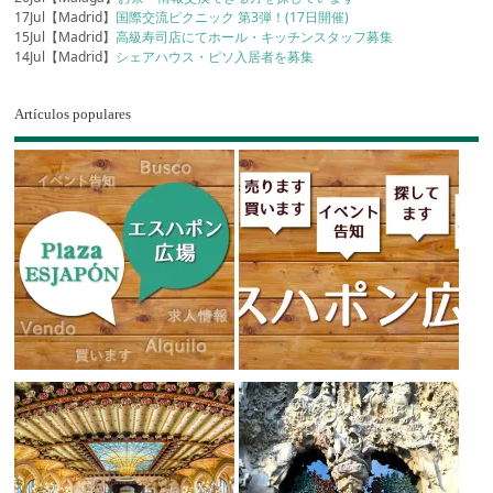
17Jul【Madrid】
国際交流ピクニック 第3弾！(17日開催)
15Jul【Madrid】
高級寿司店にてホール・キッチンスタッフ募集
14Jul【Madrid】
シェアハウス・ピソ入居者を募集
Artículos populares