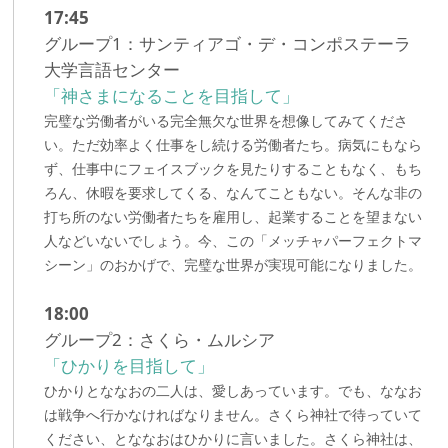
17:45
グループ1：サンティアゴ・デ・コンポステーラ
大学言語センター
「神さまになることを目指して」
完璧な労働者がいる完全無欠な世界を想像してみてくださ
い。ただ効率よく仕事をし続ける労働者たち。病気にもなら
ず、仕事中にフェイスブックを見たりすることもなく、もち
ろん、休暇を要求してくる、なんてこともない。そんな非の
打ち所のない労働者たちを雇用し、起業することを望まない
人などいないでしょう。今、この「メッチャパーフェクトマ
シーン」のおかげで、完璧な世界が実現可能になりました。
18:00
グループ2：さくら・ムルシア
「ひかりを目指して」
ひかりとななおの二人は、愛しあっています。でも、ななお
は戦争へ行かなければなりません。さくら神社で待っていて
ください、とななおはひかりに言いました。さくら神社は、