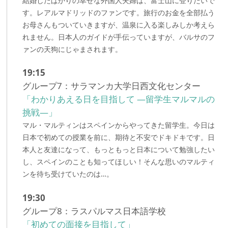
結婚したばかりの幸せな外国人夫婦は、富士山に登りたいで
す。レアルマドリッドのファンです。旅行のお金を全部払う
お母さんもついていきますが、温泉に入る楽しみしか考えら
れません。日本人のガイドが手伝っていますが、バルサのフ
ァンの天狗にじゃまされます。
19:15
グループ7：サラマンカ大学日西文化センター
「わかりあえる日を目指して —留学生マルマルの
挑戦—」
マル・マルティンはスペインからやってきた留学生。今日は
日本で初めての授業を前に、期待と不安でドキドキです。日
本人と友達になって、もっともっと日本について勉強したい
し、スペインのことも知ってほしい！そんな思いのマルティ
ンを待ち受けていたのは…。
19:30
グループ8：ラスパルマス日本語学校
「初めての面接を目指して」