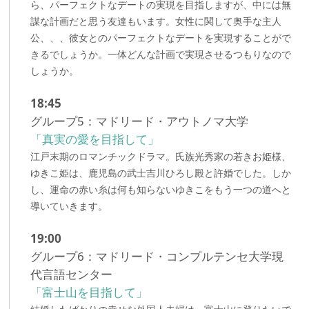
ら、パーフェクトなデートの実現を目指しますが、中には無
謀な計画だと思う友達もいます。女性に関して奥手な主人
公、、、彼女とのパーフェクトなデートを実現することがで
きるでしょうか。一体どんな計画で実現させるつもりなので
しょうか。
18:45
グループ5：マドリード・アウトノマ大学
「真実の愛を目指して」
江戸末期のロマンチックドラマ。氏族光秀家の若きお姫様、
ゆきこ姫は、鹿児島の武士吉川ひろし殿と許婚でした。しか
し、運命の赤い糸は何も知らないゆきこをもう一つの道へと
導いていきます。
19:00
グループ6：マドリード・コンプルテンセ大学現
代言語センター
「富士山を目指して」