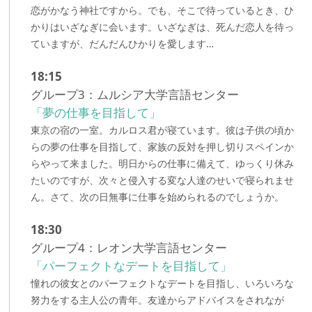
恋がかなう神社ですから。でも、そこで待っているとき、ひ
かりはいざなぎに会います。いざなぎは、死んだ恋人を待っ
ていますが、だんだんひかりを愛します…
18:15
グループ3：ムルシア大学言語センター
「夢の仕事を目指して」
東京の宿の一室。カルロス君が寝ています。彼は子供の頃か
らの夢の仕事を目指して、家族の反対を押し切りスペインか
らやって来ました。明日からの仕事に備えて、ゆっくり休み
たいのですが、次々と侵入する変な人達のせいで寝られませ
ん。さて、次の日無事に仕事を始められるのでしょうか。
18:30
グループ4：レオン大学言語センター
「パーフェクトなデートを目指して」
憧れの彼女とのパーフェクトなデートを目指し、いろいろな
努力をする主人公の青年。友達からアドバイスをされなが