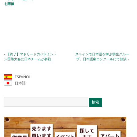
を開催
«
【終了】マドリードのバドミント
スペインで日本語を学ぶ学生グルー
ン国際大会に日本チームが参戦
プ、日本語劇コンクールにて熱演
»
ESPAÑOL
日本語