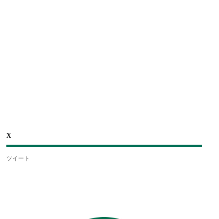
X
ツイート