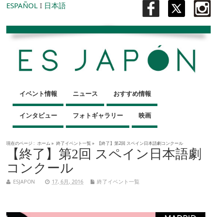
ESPAÑOL
I
日本語
イベント情報
ニュース
おすすめ情報
インタビュー
フォトギャラリー
映画
現在のページ :
ホーム
»
終了イベント一覧
»
【終了】第2回 スペイン日本語劇コンクール
【終了】第2回 スペイン日本語劇
コンクール
ESJAPON
17, 6月, 2016
終了イベント一覧