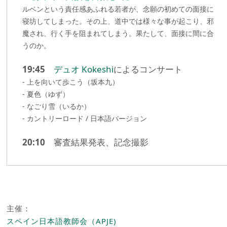
ルベンという責任感あふれる若者が、念願の初めての面接に
寝坊してしまった。その上、道中では様々な事が起こり、邪
魔され、行く手を阻まれてしまう。果たして、面接に間に合
うのか。
19:45
デュオ Kokeshi
によるコンサート
- 上を向いて歩こう（坂本九）
- 夏色（ゆず）
- なごり雪（いるか）
- カントリーロード / 日本語バージョン
20:10
審査結果発表、記念撮影
主催：
スペイン日本語教師会（APJE)