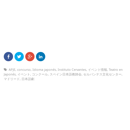
APJE
,
concurso
,
Idioma japonés
,
Instituto Cervantes
,
イベント情報
,
Teatro en
Japonés
,
イベント
,
コンクール
,
スペイン日本語教師会
,
セルバンテス文化センター
,
マドリード
,
日本語劇