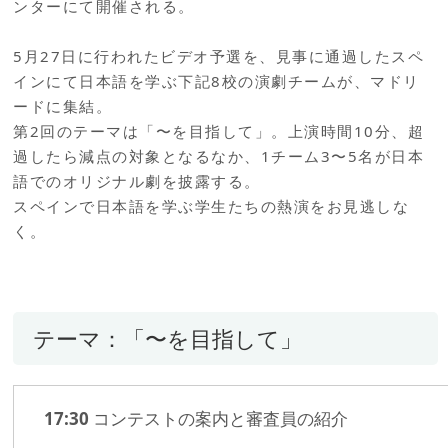
ンターにて開催される。
5月27日に行われたビデオ予選を、見事に通過したスペ
インにて日本語を学ぶ下記8校の演劇チームが、マドリ
ードに集結。
第2回のテーマは「〜を目指して」。上演時間10分、超
過したら減点の対象となるなか、1チーム3〜5名が日本
語でのオリジナル劇を披露する。
スペインで日本語を学ぶ学生たちの熱演をお見逃しな
く。
テーマ：「〜を目指して」
17:30
コンテストの案内と審査員の紹介