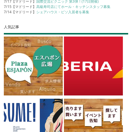
7/17【マドリード】
国際交流ピクニック 第3弾！(17日開催)
7/15【マドリード】
高級寿司店にてホール・キッチンスタッフ募集
7/14【マドリード】
シェアハウス・ピソ入居者を募集
人気記事