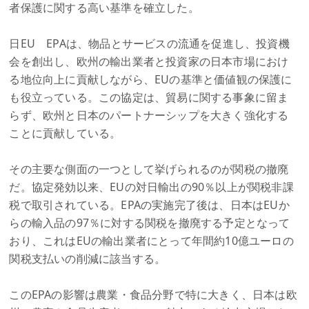
者保護に関する高い基準を確立した。
日EU EPAは、物品とサービスの流通を促進し、投資機
会を創出し、欧州の輸出業者と投資家の日本市場におけ
る地位向上に貢献しながら、EUの基準と価値観の保護に
も役立っている。この協定は、貿易に関する事象に留ま
らず、欧州と日本のパートナーシップを大きく強化する
ことに貢献している。
その主要な側面の一つとして挙げられるのが関税の撤廃
だ。協定発効以来、EUの対日輸出の90％以上が関税非課
税で取引されている。EPAの実施完了後は、日本はEUか
らの輸入品の97％に対する関税を撤廃する予定となって
おり、これはEUの輸出業者にとって年間約10億ユーロの
関税支払いの削減に該当する。
このEPAの影響は農業・食品分野で特に大きく、日本は欧