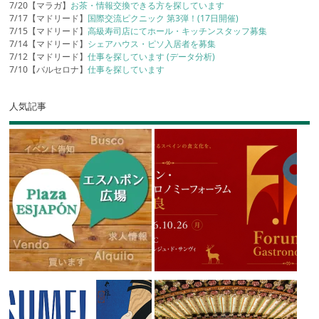
7/20【マラガ】
お茶・情報交換できる方を探しています
7/17【マドリード】
国際交流ピクニック 第3弾！(17日開催)
7/15【マドリード】
高級寿司店にてホール・キッチンスタッフ募集
7/14【マドリード】
シェアハウス・ピソ入居者を募集
7/12【マドリード】
仕事を探しています (データ分析)
7/10【バルセロナ】
仕事を探しています
人気記事