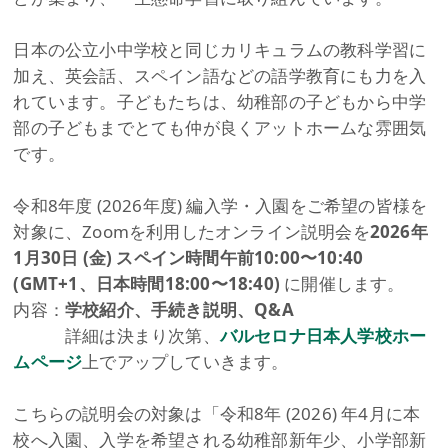
日本の公立小中学校と同じカリキュラムの教科学習に
加え、英会話、スペイン語などの語学教育にも力を入
れています。子どもたちは、幼稚部の子どもから中学
部の子どもまでとても仲が良くアットホームな雰囲気
です。
令和8年度 (2026年度) 編入学・入園をご希望の皆様を
対象に、Zoomを利用したオンライン説明会を
2026年
1月30日 (金) スペイン時間午前10:00〜10:40
(GMT+1、日本時間18:00〜18:40)
に開催します。
内容：
学校紹介、手続き説明、Q&A
詳細は決まり次第、
バルセロナ日本人学校ホー
ムページ
上でアップしていきます。
​こちらの説明会の対象は「令和8年 (2026) 年4月に本
校へ入園、入学を希望される幼稚部新年少、小学部新