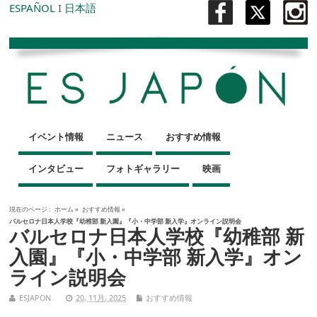
ESPAÑOL
I
日本語
イベント情報
ニュース
おすすめ情報
インタビュー
フォトギャラリー
映画
現在のページ :
ホーム
»
おすすめ情報
»
バルセロナ日本人学校『幼稚部 新入園』『小・中学部 新入学』オンライン説明会
バルセロナ日本人学校『幼稚部 新
入園』『小・中学部 新入学』オン
ライン説明会
ESJAPON
20, 11月, 2025
おすすめ情報