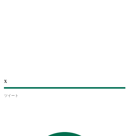
X
ツイート