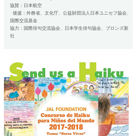
協賛：日本航空
後援：外務省、文化庁、公益財団法人日本ユニセフ協会、
国際交流基金
協力：国際俳句交流協会、日本学生俳句協会、ブロンズ新
社