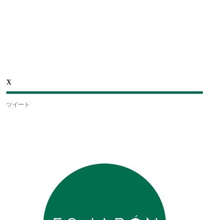
X
ツイート