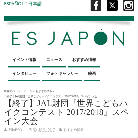
ESPAÑOL
I
日本語
イベント情報
ニュース
おすすめ情報
インタビュー
フォトギャラリー
映画
現在のページ :
ホーム
»
おすすめ情報
»
【終了】JAL財団『世界こどもハイクコンテスト 2017/2018』スペイン大会
【終了】JAL財団『世界こどもハ
イクコンテスト 2017/2018』スペ
イン大会
ESJAPON
30, 10月, 2017
おすすめ情報