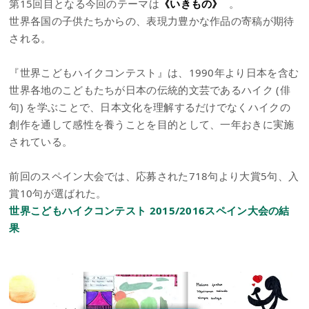
第15回目となる今回のテーマは
《いきもの》
。
世界各国の子供たちからの、表現力豊かな作品の寄稿が期待
される。
『世界こどもハイクコンテスト』は、1990年より日本を含む
世界各地のこどもたちが日本の伝統的文芸であるハイク (俳
句) を学ぶことで、日本文化を理解するだけでなくハイクの
創作を通して感性を養うことを目的として、一年おきに実施
されている。
前回のスペイン大会では、応募された718句より大賞5句、入
賞10句が選ばれた。
世界こどもハイクコンテスト 2015/2016スペイン大会の結
果