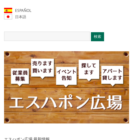
ESPAÑOL
日本語
エスハポン広場 最新情報