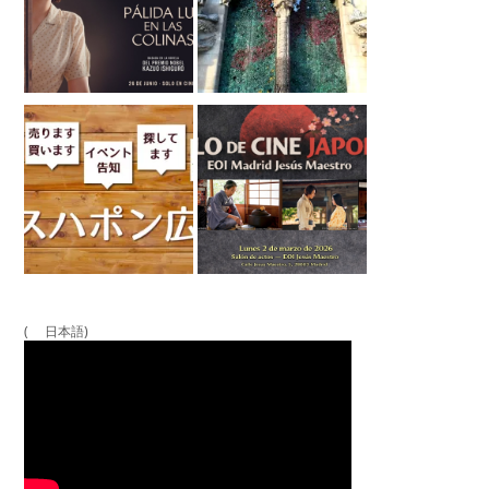
( 日本語)