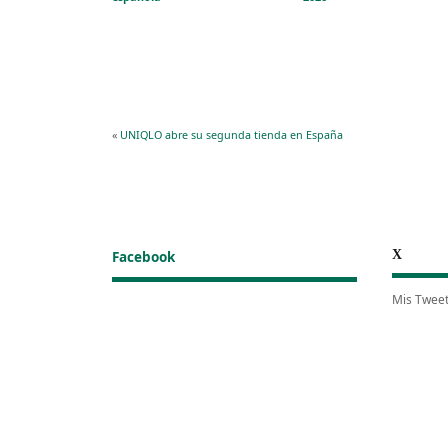
«
UNIQLO abre su segunda tienda en España
X
Facebook
Mis Twee