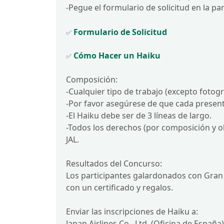
-Pegue el formulario de solicitud en la par
Formulario de Solicitud
✅
Cómo Hacer un Haiku
✅
Composición:
-Cualquier tipo de trabajo (excepto fotog
-Por favor asegúrese de que cada presenta
-El Haiku debe ser de 3 líneas de largo.
-Todos los derechos (por composición y o
JAL.
Resultados del Concurso:
Los participantes galardonados con Gran
con un certificado y regalos.
Enviar las inscripciones de Haiku a:
Japan Airlines Co., Ltd. (Oficina de España