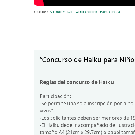
Youtube：
JALFOUNDATION
/
World Children’s Haiku Contest
“Concurso de Haiku para Niñ
Reglas del concurso de Haiku
Participación:
-Se permite una sola inscripción por niño
vivos”.
-Los solicitantes deben ser menores de 1
-El Haiku debe ir acompañado de ilustraci
tamaño A4 (21cm x 29.7cm) o papel tamañ