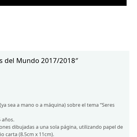
os del Mundo 2017/2018″
 (ya sea a mano o a máquina) sobre el tema “Seres
5 años.
ones dibujadas a una sola página, utilizando papel de
o carta (8.5cm x 11cm).