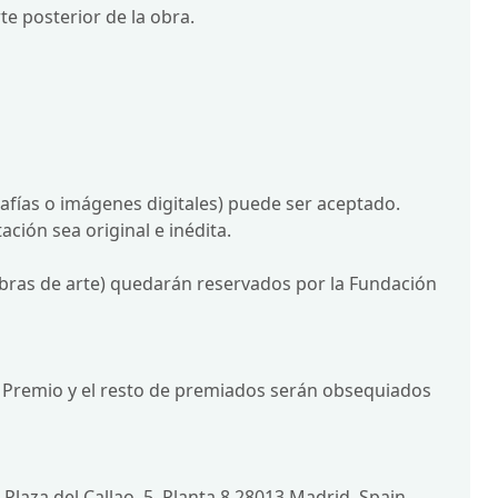
te posterior de la obra.
rafías o imágenes digitales) puede ser aceptado.
ción sea original e inédita.
bras de arte) quedarán reservados por la Fundación
 Premio y el resto de premiados serán obsequiados
) Plaza del Callao, 5, Planta 8 28013 Madrid, Spain