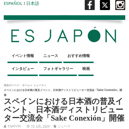
ESPAÑOL
I
日本語
イベント情報
ニュース
おすすめ情報
インタビュー
フォトギャラリー
映画
現在のページ :
ホーム
»
ニュース
»
スペインにおける日本酒の普及イベント、日本酒ディストリビューター交流会「Sake Conexión」開
催
スペインにおける日本酒の普及イ
ベント、日本酒ディストリビュー
ター交流会「Sake Conexión」開催
ESJAPON
19, 6月, 2024
ニュース