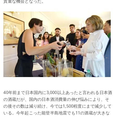
貴重な機会となった。
40年前まで日本国内に3,000以上あったと言われる日本酒
の酒蔵だが、国内の日本酒消費量の伸び悩みにより、そ
の後その数は減り続け、今では1,500程度にまで減少して
いる。今年起こった能登半島地震でも11の酒蔵が大きな