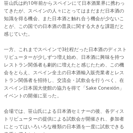
笹山氏は約10年前からスペインにて日本酒業界に携わっ
てきたが、スペインの人々にとってはまだまだ日本酒の
知識を得る機会、また日本酒と触れ合う機会が少ないこ
とが、この国での日本酒の普及に関する大きな課題だと
感じていた。
一方、これまでスペインで3社程だった日本酒のディスト
リビューターが少しずつ増え始め、日本酒に興味を持つ
レストラン関係者も劇的に増えたと感じたため、この機
会をとらえ、スペイン全土の日本酒輸入販売業者とレス
トラン関係者を招待し、交流会・試飲会を行うべく、在
スペイン日本国大使館の協力を得て「Sake Conexión」
イベントの開催に至った。
会場では、笹山氏による日本酒セミナーの後、各ディス
トリビューターの提供による試飲会が開催され、参加者
にとってはいろいろな種類の日本酒を一度に試飲できる