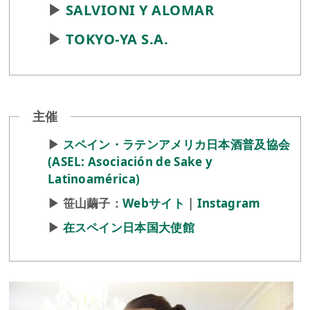
▶︎
SALVIONI Y ALOMAR
▶︎
TOKYO-YA S.A.
主催
▶︎
スペイン・ラテンアメリカ日本酒普及協会
(ASEL: Asociación de Sake y
Latinoamérica)
▶︎ 笹山繭子：
Webサイト
|
Instagram
▶︎
在スペイン日本国大使館