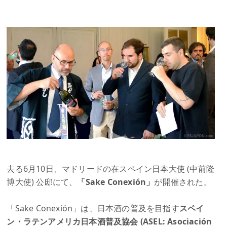
去る6月10日、マドリードの在スペイン日本大使 (中前隆
博大使) 公邸にて、
「Sake Conexión」
が開催された。
「Sake Conexión」は、日本酒の普及を目指す
スペイ
ン・ラテンアメリカ日本酒普及協会 (ASEL: Asociación