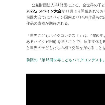
公益財団法人JAL財団による、全世界の子
2022』スペイン大会
が11月より開催されてお
前回大会ではスペイン国内より1484作品も
作品の寄稿が期待される。
『世界こどもハイクコンテスト』は、1990
あるハイク (俳句) を学ぶことで、日本文
と世界の子どもたちの相互交流を深めること
前回の『第16回世界こどもハイクコンテスト