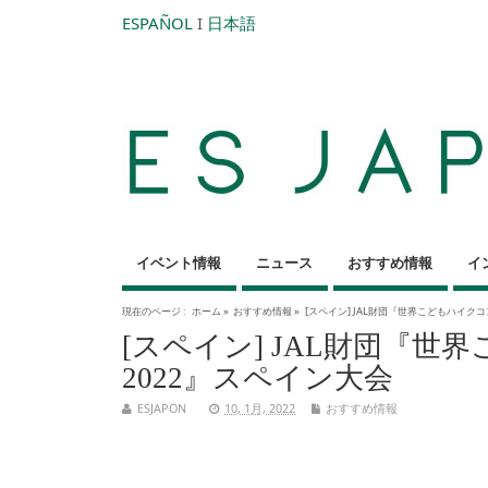
ESPAÑOL
I
日本語
イベント情報
ニュース
おすすめ情報
イ
現在のページ :
ホーム
»
おすすめ情報
»
[スペイン] JAL財団『世界こどもハイクコン
[スペイン] JAL財団『世界
2022』スペイン大会
ESJAPON
10, 1月, 2022
おすすめ情報