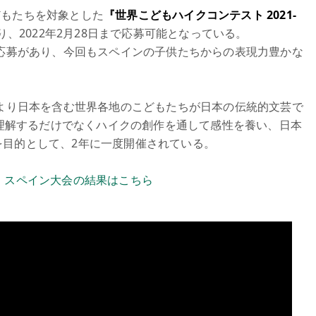
どもたちを対象とした
『世界こどもハイクコンテスト 2021-
り、2022年2月28日まで応募可能となっている。
の応募があり、今回もスペインの子供たちからの表現力豊かな
年より日本を含む世界各地のこどもたちが日本の伝統的文芸で
化を理解するだけでなくハイクの創作を通して感性を養い、日本
を目的として、2年に一度開催されている。
』スペイン大会の結果はこちら