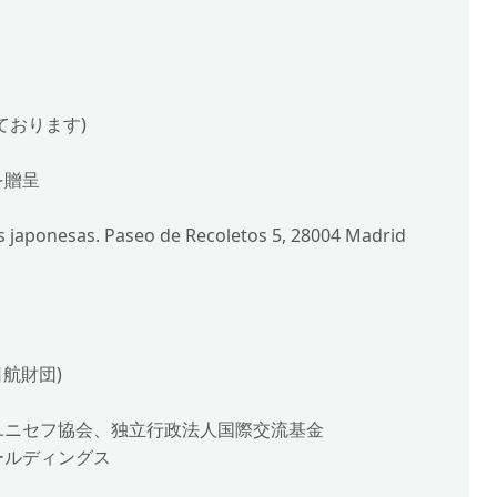
ております)
を贈呈
japonesas. Paseo de Recoletos 5, 28004 Madrid
日航財団)
ユニセフ協会、独立行政法人国際交流基金
ールディングス