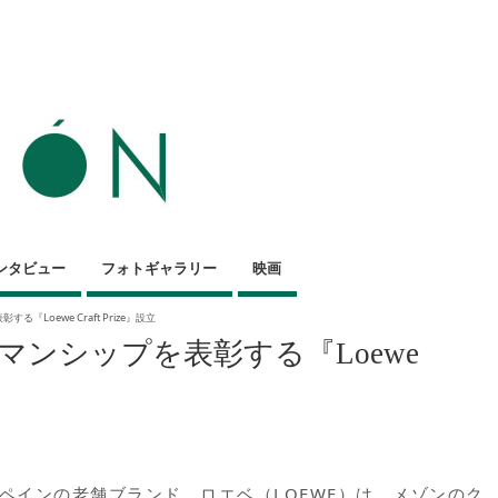
ンタビュー
フォトギャラリー
映画
Loewe Craft Prize』設立
ンシップを表彰する『Loewe
ペインの老舗ブランド、ロエベ（LOEWE）は、メゾンのク