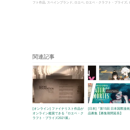
フト作品
,
スペインブランド
,
ロエベ
,
ロエベ・クラフト・プライズ
,
関連記事
[オンライン] ファイナリスト作品が
[日本]『第15回 日本国際漫
オンライン鑑賞できる『ロエベ・ク
品募集【募集期間延長】
ラフト・プライズ2021展』