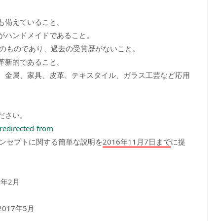
も備えていること。
がハンドメイドであること。
二のものであり、過去の受賞歴がないこと。
革新的であること。
、金属、家具、皮革、テキスタイル、ガラス工芸など応用
ださい。
/redirected-from
コンセプトに関する簡単な説明を
2016年11月7日まで
に提
年2月
017年5月