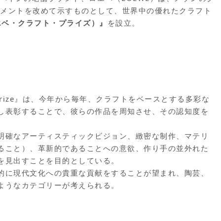
トメントを改めて示すものとして、世界中の優れたクラフト
e（ロエベ・クラフト・プライズ）』
を設立。
t Prize』は、今年から毎年、クラフトをベースとする多彩な
し表彰することで、彼らの作品を周知させ、その認知度を
明確なアーティスティックビジョン、緻密な制作、マテリ
ること）、革新的であることへの意欲、作り手の並外れた
を見出すことを目的としている。
的に現代文化への貴重な貢献をすることが望まれ、陶芸、
ようなカテゴリーが考えられる。