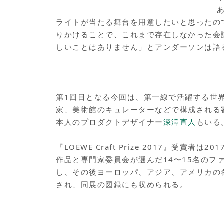
ライトが当たる舞台を用意したいと思ったの
りかけることで、これまで存在しなかった会
しいことはありません」とアンダーソンは語
第1回目となる今回は、第一線で活躍する世
家、美術館のキュレーターなどで構成される
本人のプロダクトデザイナー
深澤直人
もいる
『LOEWE Craft Prize 2017』受
作品と専門家委員会が選んだ14〜15名のフ
し、その後ヨーロッパ、アジア、アメリカの各都市を
され、同展の図録にも収められる。