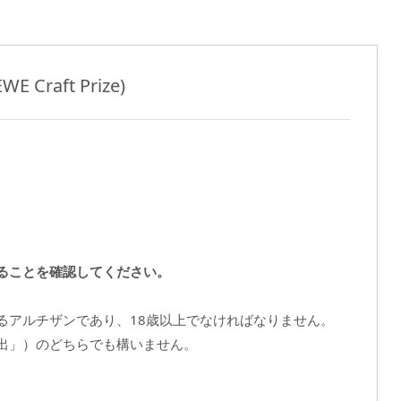
raft Prize)
日
ることを確認してください。
るアルチザンであり、18歳以上でなければなりません。
出」）のどちらでも構いません。