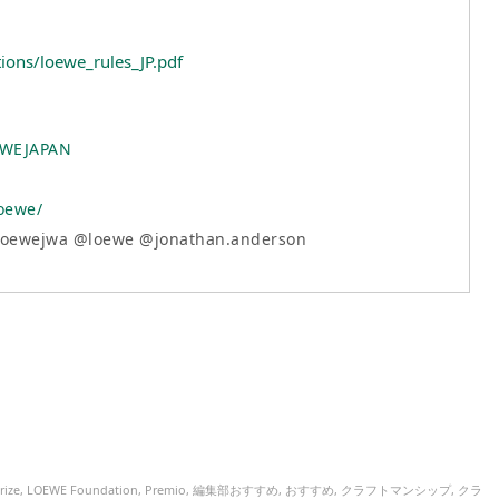
tions/loewe_rules_JP.pdf
EWEJAPAN
oewe/
oewejwa @loewe @jonathan.anderson
rize
,
LOEWE Foundation
,
Premio
,
編集部おすすめ
,
おすすめ
,
クラフトマンシップ
,
クラ