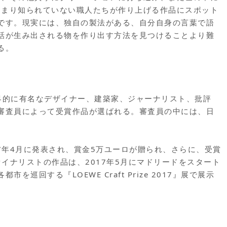
あまり知られていない職人たちが作り上げる作品にスポット
です。現実には、独自の製法がある、自分自身の言葉で語
話が生み出される物を作り出す方法を見つけることより難
る。
界的に有名なデザイナー、建築家、ジャーナリスト、批評
審査員によって受賞作品が選ばれる。審査員の中には、日
。
賞者は2017年4月に発表され、賞金5万ユーロが贈られ、さらに、受賞
ァイナリストの作品は、2017年5月にマドリードをスタート
巡回する『LOEWE Craft Prize 2017』展で展示