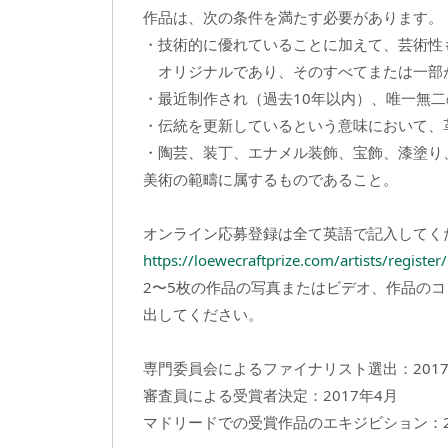
作品は、次の条件を満たす必要があります。
・技術的に優れていることに加えて、芸術性
オリジナルであり、そのすべてまたは一部
・最近制作され（過去10年以内）、唯一無
・伝統を更新しているという意味において、
・陶芸、装丁、エナメル装飾、宝飾、漆塗り
美術の範疇に属するものであること。
オンライン応募登録は全て英語で記入してく
https://loewecraftprize.com/artists/register
2〜5枚の作品の写真またはビデオ、作品の
出してください。
専門委員会によるファイナリスト選出：2017
審査員による受賞者決定：2017年4月
マドリードでの受賞作品のエキジビション：2