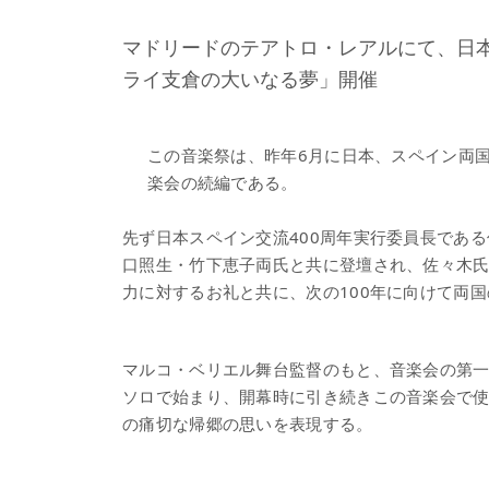
マドリードのテアトロ・レアルにて、日本
ライ支倉の大いなる夢」開催
この音楽祭は、昨年6月に日本、スペイン両
楽会の続編である。
先ず日本スペイン交流400周年実行委員長である
口照生・竹下恵子両氏と共に登壇され、佐々木
力に対するお礼と共に、次の100年に向けて両
マルコ・ベリエル舞台監督のもと、音楽会の第
ソロで始まり、開幕時に引き続きこの音楽会で
の痛切な帰郷の思いを表現する。