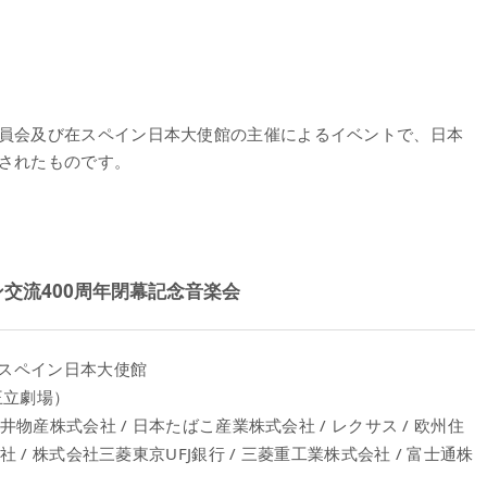
委員会及び在スペイン日本大使館の主催によるイベントで、日本
催されたものです。
交流400周年閉幕記念音楽会
在スペイン日本大使館
（王立劇場）
井物産株式会社 / 日本たばこ産業株式会社 / レクサス / 欧州住
社 / 株式会社三菱東京UFJ銀行 / 三菱重工業株式会社 / 富士通株