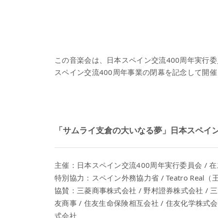
この音楽会は、日本スペイン交流400周年実行
スペイン交流400周年事業の閉幕を記念して開
「サムライ支倉の大いなる夢」日本スペイン
主催：日本スペイン交流400周年実行委員会 / 
特別協力：スペイン外務協力省 / Teatro Real
協賛：三菱商事株式会社 / 野村證券株式会社 / 三
友商事 / 住友生命保険相互会社 / 住友化学株式会
式会社