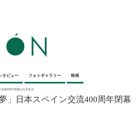
ンタビュー
フォトギャラリー
映画
流400周年閉幕記念音楽会
夢」日本スペイン交流400周年閉幕