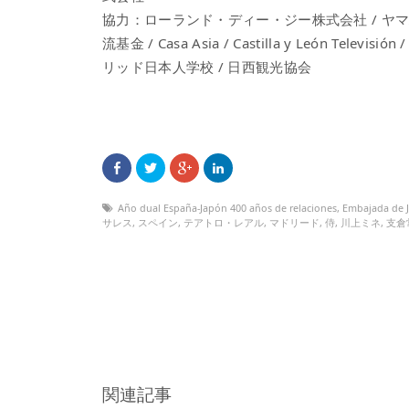
協力：ローランド・ディー・ジー株式会社 / ヤマハ株式
流基金 / Casa Asia / Castilla y León Televisión
リッド日本人学校 / 日西観光協会
Año dual España-Japón 400 años de relaciones
,
Embajada de 
サレス
,
スペイン
,
テアトロ・レアル
,
マドリード
,
侍
,
川上ミネ
,
支倉
関連記事