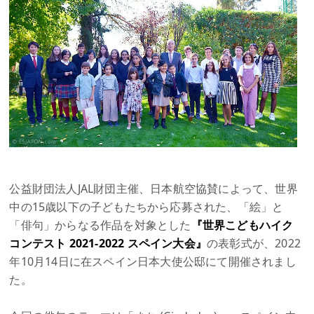
公益財団法人JAL財団主催、日本航空協賛によって、世界
中の15歳以下の子どもたちから応募された、「絵」と
「俳句」からなる作品を対象とした
『世界こどもハイク
コンテスト 2021-2022 スペイン大会』
の表彰式が、2022
年10月14日に在スペイン日本大使公邸にて開催されまし
た。