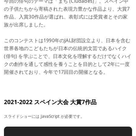
今回の俳句のテーマは「まち (Ciudades)」。スペイン中
の子供たちから寄稿された表現力豊かな作品より、大賞7
作品、入賞30作品が選ばれ、表彰式には受賞者とその家
族が出席しました。
このコンテストは1990年のJAL財団設立より、日本を含む
世界各地のこどもたちが日本の伝統的文芸であるハイク
(俳句) を学ぶことで、日本文化を理解するだけでなくハイ
クの創作を通して感性を養うことを目的として2年に一度
開催されており、今年で17回目の開催となる。
2021-2022 スペイン大会 大賞7作品
スライドショーには JavaScript が必要です。