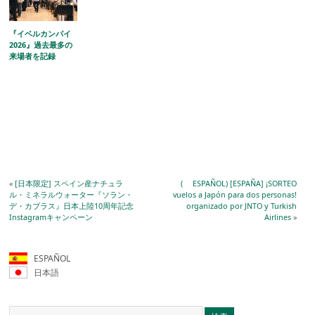
『イベルカンパイ
2026』過去最多の
来場者を記録
«
[日本限定] スペイン産ナチュラ
( ESPAÑOL) [ESPAÑA] ¡SORTEO
ル・ミネラルウォーター『ソラン・
vuelos a Japón para dos personas!
デ・カブラス』日本上陸10周年記念
organizado por JNTO y Turkish
Instagramキャンペーン
Airlines
»
ESPAÑOL
日本語