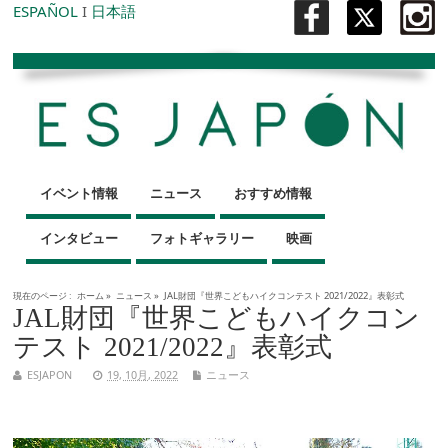
ESPAÑOL
I
日本語
イベント情報
ニュース
おすすめ情報
インタビュー
フォトギャラリー
映画
現在のページ :
ホーム
»
ニュース
»
JAL財団『世界こどもハイクコンテスト 2021/2022』表彰式
JAL財団『世界こどもハイクコン
テスト 2021/2022』表彰式
ESJAPON
19, 10月, 2022
ニュース