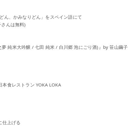
どん、かみなりどん」をスペイン語にて
子さんは無料)
 純米大吟醸 / 七田 純米 / 白川郷 泡にごり酒)』by 笹山繭子
本食レストラン YOKA LOKA
に仕上げる