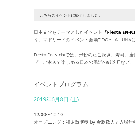
こちらのイベントは終了しました。
日本文化をテーマとしたイベント
『Fiesta EN-N
り、マドリードのイベント会場T-DOY LA LUN
Fiesta En-Nichiでは、米粉のたこ焼き
ブ、ご家族で楽しめる日本の民話の紙芝居など、
イベントプログラム
2019年6月8日 (土)
12:00〜12:10
オープニング：和太鼓演奏 by 金刺敬大 / 入場無