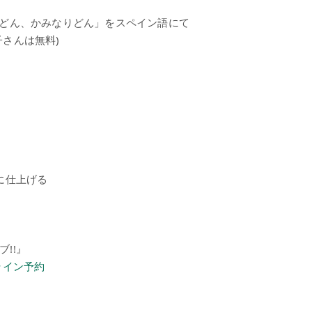
どん、かみなりどん」をスペイン語にて
子さんは無料)
に仕上げる
ブ!!』
ライン予約