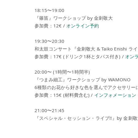
18:15〜19:00
『篠笛』ワークショップ by 金刺敬大
参加費：12€ /
オンライン予約
19:30〜20:30
和太鼓コンサート『金刺敬大 & Taiko Enishi ライ
参加費：17€ (ドリンク1杯とタパス付き) /
オン
20:00〜 (1時間〜1時間半)
『つまみ細工』ワークショップ by WAMONO
6種類のお花から好きな色を選んでアクセサリー
参加費：15€ (材料費含む) /
インフォメーション
21:00〜21:45
『スペシャル・セッション・ライブ!!』by 金刺敬大 