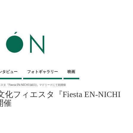
ンタビュー
フォトギャラリー
映画
『Fiesta EN-NICHI (縁日)』マドリードにて初開催
フィエスタ『Fiesta EN-NICHI
開催