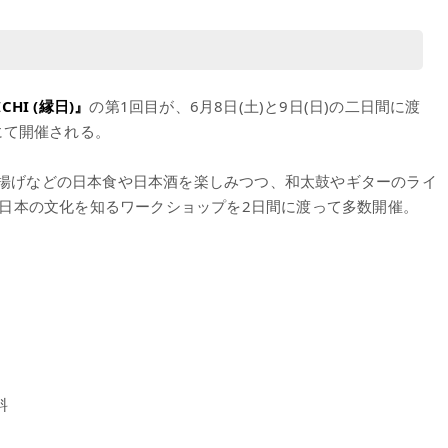
ICHI (縁日)』
の第1回目が、6月8日(土)と9日(日)の二日間に渡
Aにて開催される。
、寿司、唐揚げなどの日本食や日本酒を楽しみつつ、和太鼓やギターのライ
日本の文化を知るワークショップを2日間に渡って多数開催。
料