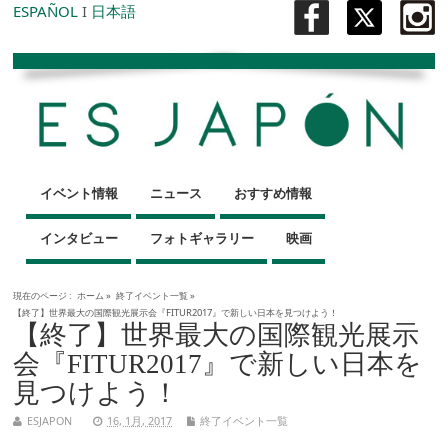
ESPAÑOL
I
日本語
イベント情報
ニュース
おすすめ情報
インタビュー
フォトギャラリー
映画
現在のページ :
ホーム
»
終了イベント一覧
»
【終了】世界最大の国際観光展示会『FITUR2017』で新しい日本を見つけよう！
【終了】世界最大の国際観光展示
会『FITUR2017』で新しい日本を
見つけよう！
ESJAPON
16, 1月, 2017
終了イベント一覧