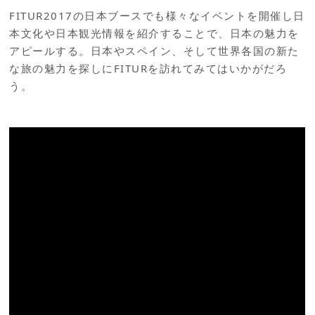
FITUR2017の日本ブースでも様々なイベントを開催し日
本文化や日本観光情報を紹介することで、日本の魅力を
アピールする。日本やスペイン、そして世界各国の新た
な旅の魅力を探しにFITURを訪れてみてはいかがだろ
う。