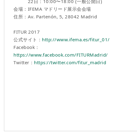
22日：10:00〜18:00 (一般公開日)
会場：IFEMA マドリード展示会会場
住所：Av. Partenón, 5, 28042 Madrid
FITUR 2017
公式サイト：
http://www.ifema.es/fitur_01/
Facebook：
https://www.facebook.com/FITURMadrid/
Twitter：
https://twitter.com/fitur_madrid