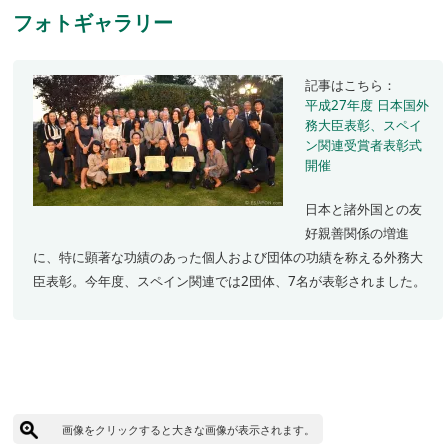
フォトギャラリー
記事はこちら：
平成27年度 日本国外
務大臣表彰、スペイ
ン関連受賞者表彰式
開催
日本と諸外国との友
好親善関係の増進
に、特に顕著な功績のあった個人および団体の功績を称える外務大
臣表彰。今年度、スペイン関連では2団体、7名が表彰されました。
画像をクリックすると大きな画像が表示されます。