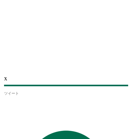
X
ツイート