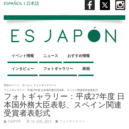
ESPAÑOL
I
日本語
イベント情報
ニュース
おすすめ情報
インタビュー
フォトギャラリー
映画
現在のページ :
ホーム
»
フォトギャラリー
»
フォトギャラリー：平成27年度 日本国外務大臣表彰、スペイン関連受賞者表彰式
フォトギャラリー：平成27年度 日
本国外務大臣表彰、スペイン関連
受賞者表彰式
ESJAPON
14, 10月, 2015
フォトギャラリー