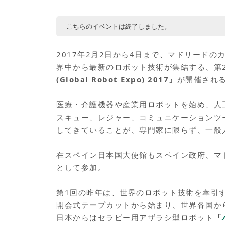
こちらのイベントは終了しました。
2017年2月2日から4日まで、マドリード
界中から最新のロボット技術が集結する、第
(Global Robot Expo) 2017』
が開催され
医療・介護機器や産業用ロボットを始め、人
スキュー、レジャー、コミュニケーションツ
してきていることが、専門家に限らず、一般
在スペイン日本国大使館もスペイン政府、マ
として参加。
第1回の昨年は、世界のロボット技術を牽引
開会式テープカットから始まり、世界各国から
日本からはセラピー用アザラシ型ロボット
「