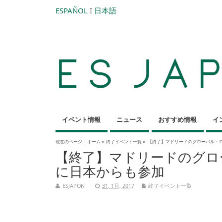
ESPAÑOL
I
日本語
イベント情報
ニュース
おすすめ情報
イ
現在のページ :
ホーム
»
終了イベント一覧
»
【終了】マドリードのグローバル・ロ
【終了】マドリードのグロー
に日本からも参加
ESJAPON
31, 1月, 2017
終了イベント一覧