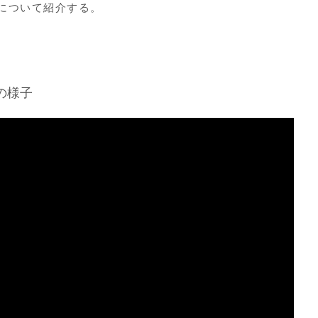
』について紹介する。
の様子