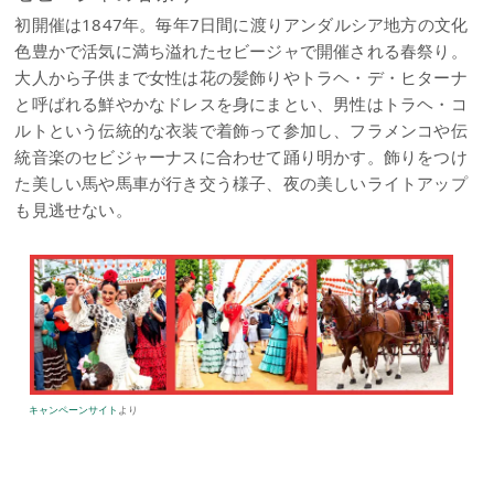
初開催は1847年。毎年7日間に渡りアンダルシア地方の文化
色豊かで活気に満ち溢れたセビージャで開催される春祭り。
大人から子供まで女性は花の髪飾りやトラヘ・デ・ヒターナ
と呼ばれる鮮やかなドレスを身にまとい、男性はトラヘ・コ
ルトという伝統的な衣装で着飾って参加し、フラメンコや伝
統音楽のセビジャーナスに合わせて踊り明かす。飾りをつけ
た美しい馬や馬車が行き交う様子、夜の美しいライトアップ
も見逃せない。
キャンペーンサイト
より