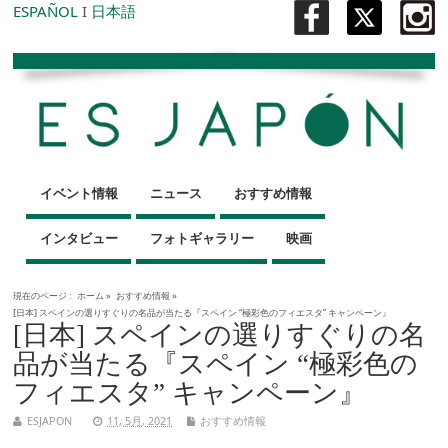
ESPAÑOL
I
日本語
イベント情報
ニュース
おすすめ情報
インタビュー
フォトギャラリー
映画
現在のページ :
ホーム
»
おすすめ情報
»
[日本] スペインの選りすぐりの名品が当たる『スペイン “極彩色のフィエスタ” キャンペーン』
[日本] スペインの選りすぐりの名
品が当たる『スペイン “極彩色の
フィエスタ” キャンペーン』
ESJAPON
11, 5月, 2021
おすすめ情報