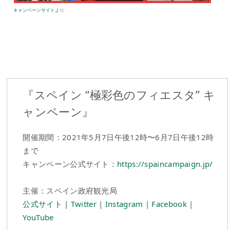
キャンペーンサイト
より
『スペイン “極彩色のフィエスタ” キ
ャンペーン』
開催期間：2021年5月7日午後12時〜6月7日午後12時
まで
キャンペーン公式サイト：
https://spaincampaign.jp/
主催：スペイン政府観光局
公式サイト
|
Twitter
|
Instagram
|
Facebook
|
YouTube