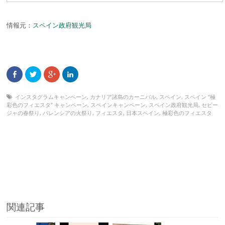
情報元：
スペイン政府観光局
インスタグラムキャンペーン
,
カナリア諸島のカーニバル
,
スペイン
,
スペイン “極
彩色のフィエスタ” キャンペーン
,
スペインキャンペーン
,
スペイン政府観光局
,
セビー
ジャの春祭り
,
バレンシアの火祭り
,
フィエスタ
,
日本スペイン
,
極彩色のフィエスタ
関連記事