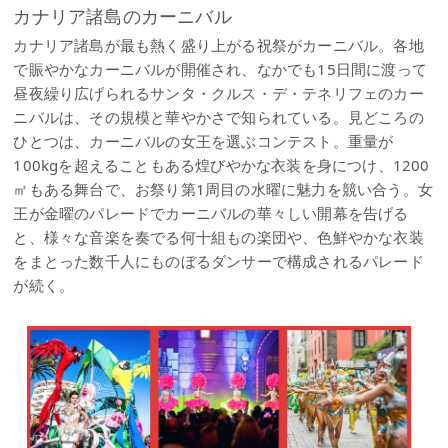
カナリア諸島のカーニバル
カナリア諸島が最も熱く盛り上がる祝祭がカーニバル。各地
で賑やかなカーニバルが開催され、なかでも15日間に渡って
昼夜繰り広げられるサンタ・クルス・デ・テネリフェのカー
ニバルは、その規模と華やかさで知られている。見どころの
ひとつは、カーニバルの女王を選ぶコンテスト。重量が
100kgを超えることもある煌びやかな衣装を身につけ、1200
㎡もある舞台で、お祭り第1周目の水曜に魅力を競い合う。女
王が金曜のパレードでカーニバルの華々しい開幕を告げる
と、様々な音楽を奏でる何十組もの楽団や、色鮮やかな衣装
をまとった数千人にものぼるダンサーで構成されるパレード
が続く。