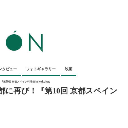
ンタビュー
フォトギャラリー
映画
第10回 京都スペイン料理祭 in kokoka』
京都に再び！『第10回 京都スペイン