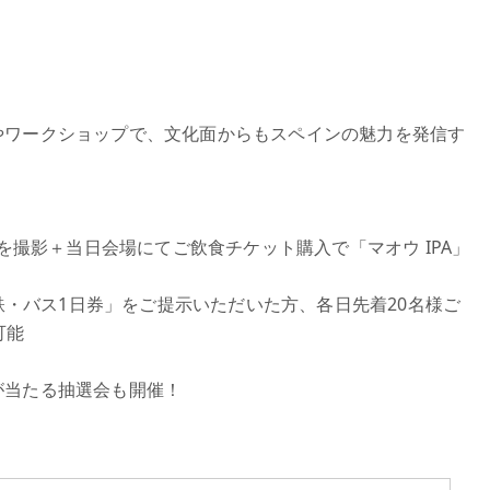
やワークショップで、文化面からもスペインの魅力を発信す
ーを撮影＋当日会場にてご飲食チケット購入で「マオウ IPA」
下鉄・バス1日券」をご提示いただいた方、各日先着20名様ご
可能
が当たる抽選会も開催！