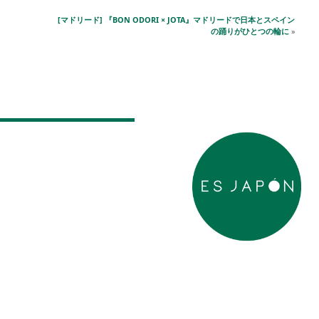
[マドリード] 『BON ODORI × JOTA』マドリードで日本とスペイン
の踊りがひとつの輪に
»