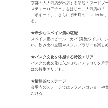
京都の大人気店が出店する話題のフードブー
スティーロアチェ」をはじめ、人気店の「エルボガバン
「ポキート」、さらに初出店の「La leche
る。
★希少なスペイン酒の堪能
スペイン産のビール、カバ (発泡ワイン)
い。飲み比べ企画やスタンプラリーも楽し
★バスク文化を体感する特設エリア
バスクの食文化に欠かせないチャコリを片
はの特別エリアも。
★情熱的なステージ
会場内のステージではフラメンコショーや
だける。