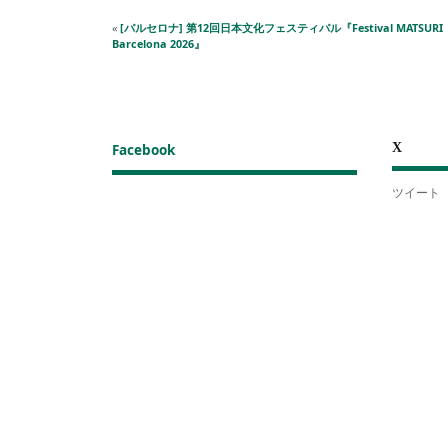
«
[バルセロナ] 第12回日本文化フェスティバル『Festival MATSURI
Barcelona 2026』
X
Facebook
ツイート