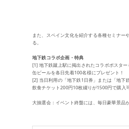
また、スペイン文化を紹介する各種セミナー
る。
地下鉄コラボ企画・特典
[1] 地下鉄蹴上駅に掲出されたコラボポスタ
缶ビールを各日先着100名様にプレゼント！
[2] 当日利用の「地下鉄1日券」または「地
飲食チケット200円10枚綴りが1500円で購入
大抽選会：イベント終盤には、毎日豪華景品