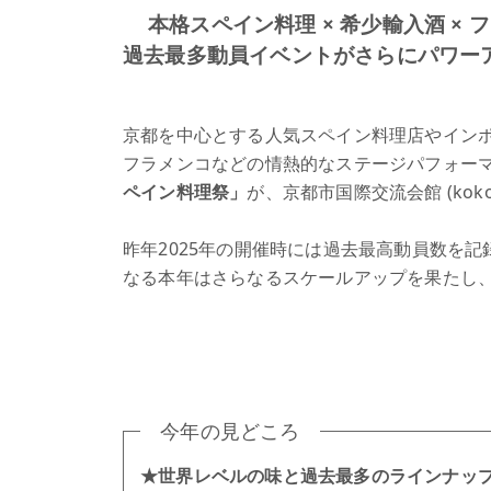
本格スペイン料理 × 希少輸入酒 ×
過去最多動員イベントがさらにパワー
京都を中心とする人気スペイン料理店やイン
フラメンコなどの情熱的なステージパフォー
ペイン料理祭」
が、京都市国際交流会館 (kokok
昨年2025年の開催時には過去最高動員数を
なる本年はさらなるスケールアップを果たし
今年の見どころ
★世界レベルの味と過去最多のラインナッ