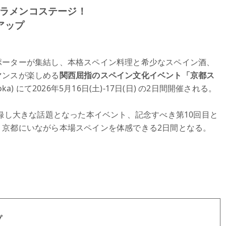
 フラメンコステージ！
アップ
ポーターが集結し、本格スペイン料理と希少なスペイン酒、
マンスが楽しめる
関西屈指のスペイン文化イベント「京都ス
a) にて2026年5月16日(土)-17日(日) の2日間開催される。
記録し大きな話題となった本イベント、記念すべき第10回目と
、京都にいながら本場スペインを体感できる2日間となる。
プ