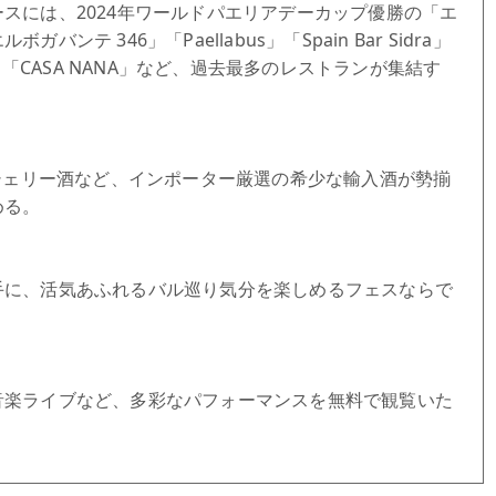
スには、2024年ワールドパエリアデーカップ優勝の「エ
テ 346」「Paellabus」「Spain Bar Sidra」
」「CASA NANA」など、過去最多のレストランが集結す
、シェリー酒など、インポーター厳選の希少な輸入酒が勢揃
める。
手に、活気あふれるバル巡り気分を楽しめるフェスならで
音楽ライブなど、多彩なパフォーマンスを無料で観覧いた