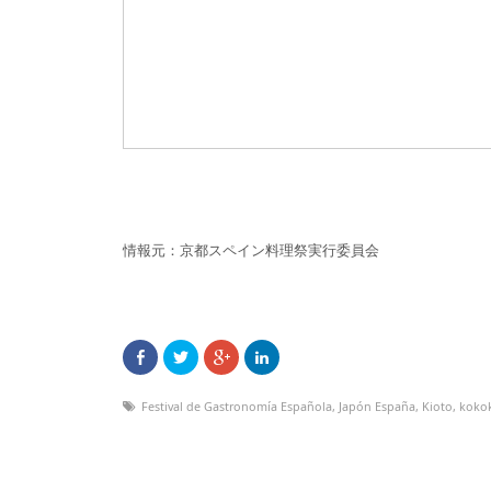
情報元：京都スペイン料理祭実行委員会
Festival de Gastronomía Española
,
Japón España
,
Kioto
,
koko