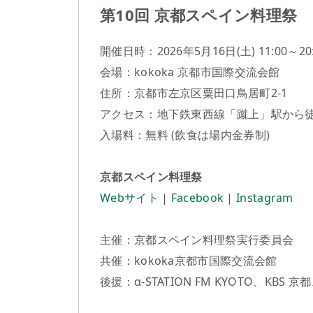
第10回 京都スペイン料理祭
開催日時：2026年5月16日(土) 11:00～20:00
会場：kokoka 京都市国際交流会館
住所：京都市左京区粟田口鳥居町2-1
アクセス：地下鉄東西線「蹴上」駅から徒
入場料：無料 (飲食は場内金券制)
京都スペイン料理祭
Webサイト
|
Facebook
|
Instagram
主催：京都スペイン料理祭実行委員会
共催：kokoka京都市国際交流会館
後援：α-STATION FM KYOTO、KBS 京都、