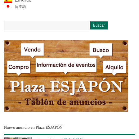
ESPAÑOL
日本語
Nuevo anuncio en Plaza ESJAPÓN