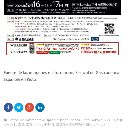
Fuente de las imágenes e información: Festival de Gastronomía
Española en Kioto
Festival de Gastronomía Española
,
Japón España
,
Kioto
,
kokoka
,
スペイン文化
イベント
,
京都
,
京都スペイン料理祭
,
京都市国際交流会館
,
日本スペイン