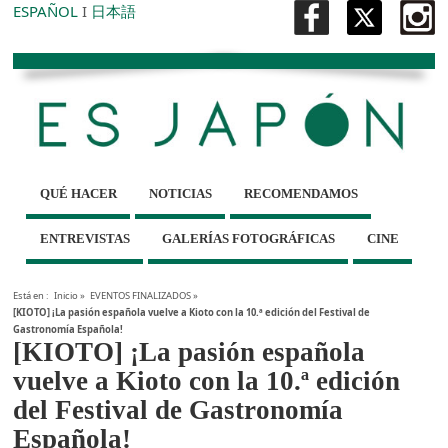
ESPAÑOL
I
日本語
QUÉ HACER
NOTICIAS
RECOMENDAMOS
ENTREVISTAS
GALERÍAS FOTOGRÁFICAS
CINE
Está en :
Inicio
»
EVENTOS FINALIZADOS
»
[KIOTO] ¡La pasión española vuelve a Kioto con la 10.ª edición del Festival de
Gastronomía Española!
[KIOTO] ¡La pasión española
vuelve a Kioto con la 10.ª edición
del Festival de Gastronomía
Española!