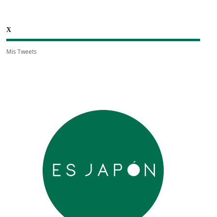
X
Mis Tweets