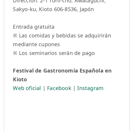
Dirección: 2-1 Torii-cho, Awataguchi,
Sakyo-ku, Kioto 606-8536, Japón
Entrada gratuita
※ Las comidas y bebidas se adquirirán
mediante cupones
※ Los seminarios serán de pago
Festival de Gastronomía Española en
Kioto
Web oficial
|
Facebook
|
Instagram