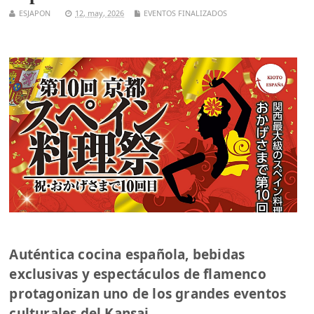
ESJAPON
12, may, 2026
EVENTOS FINALIZADOS
Auténtica cocina española, bebidas
exclusivas y espectáculos de flamenco
protagonizan uno de los grandes eventos
culturales del Kansai