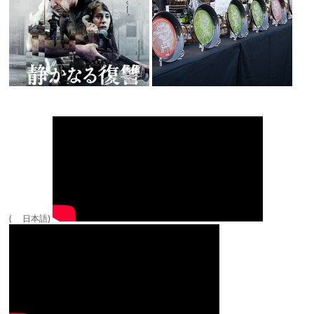
( 日本語)