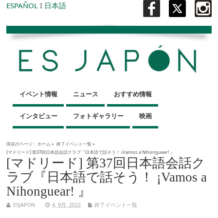
ESPAÑOL
I
日本語
イベント情報
ニュース
おすすめ情報
インタビュー
フォトギャラリー
映画
現在のページ :
ホーム
»
終了イベント一覧
»
[マドリード] 第37回日本語会話クラブ『日本語で話そう！ ¡Vamos a Nihonguear! 』
[マドリード] 第37回日本語会話ク
ラブ『日本語で話そう！ ¡Vamos a
Nihonguear! 』
ESJAPON
4, 9月, 2022
終了イベント一覧