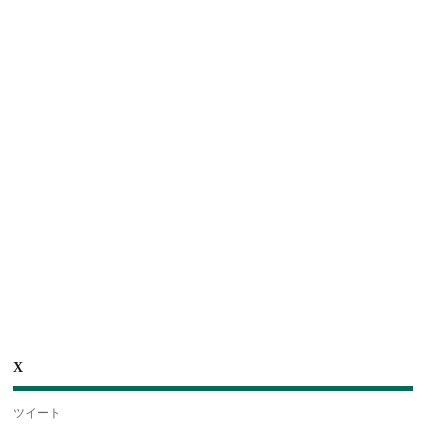
X
ツイート