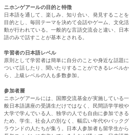
ニホンゲアールの目的と特徴
日本語を通して、楽しみ、知り合い、発見することを
目的とし、毎回テーマを決めて会話やゲーム、文化活
動が行われている。一般的な言語交流会と違い、日本
語のみで話すことが基本とされる。
学習者の日本語レベル
原則として学習者は簡単に自分のことや身近な話題に
ついて話したり、聞いたりすることができるレベルか
ら、上級レベルの人も多数参加。
参加者層
ニホンゲアールには、国際交流基金が実施している一
般日本語講座の受講生だけではなく、民間語学学校や
大学で学んでいる人、独学の人でも自由に参加できる
ため、学生、社会人の別なく、幅広い年代やバックグ
ラウンドの人たちが集う。日本人参加者も留学生から