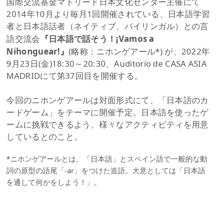
国際交流基金マドリード日本文化センター主催にて
2014年10月より毎月1回開催されている、日本語学習
者と日本語話者（ネイティブ、バイリンガル）との言
語交流会
『日本語で話そう！¡Vamos a
Nihonguear!』
(略称：ニホンゲアール*) が、2022年
9月23日(金)18:30～20:30、Auditorio de CASA ASIA
MADRIDにて第37回目を開催する。
今回のニホンゲアールは対面形式にて、「日本語のカ
ードゲーム」をテーマに開催予定。日本語を使ったゲ
ームに挑戦できるよう、様々なアクティビティを用意
しているとのこと。
*ニホンゲアールとは、「日本語」とスペイン語で一般的な動
詞の原型の語尾「-ar」をつけた造語。大意としては「日本語
を通して何かをしよう！」。