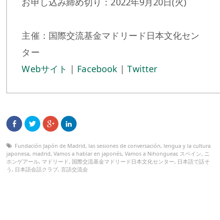
お申し込み締め切り：2022年9月20日(火)
主催：国際交流基金マドリード日本文化セン
ター
Webサイト
|
Facebook
|
Twitter
Fundación Japón de Madrid
,
las sesiones de conversación
,
lengua y la cultura
japonesa
,
madrid
,
Vamos a hablar en japonés
,
Vamos a Nihonguear
,
スペイン
,
ニ
ホンゲアール
,
マドリード
,
国際交流基金マドリード日本文化センター
,
日本語で話そ
う
,
日本語会話クラブ
,
言語交流会