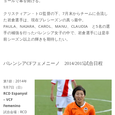
ョールで幕を開ける。
クリスティアン・トロ監督の下、7月末からチームに合流し
た岩倉選手は、現在プレシーズンの真っ最中。
PAULA、NAIARA、CAROL、MANU、CLAUDIA と5名の選
手の補強を行ったバレンシア女子の中で、岩倉選手には是非
前シーズン以上の輝きを期待したい。
バレンシアCFフェメニーノ 2014/2015試合日程
第1節：2014年
9月7日（日）
RCD Espanyol
– VCF
Femenino
試合会場：RCD