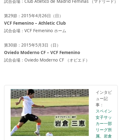
試合会場：Club Atlético de Madrid Féminas （マドリード）
第29節：2015年4月26日（日）
VCF Femenino – Athletic Club
試合会場：VCF Femenino ホーム
第30節：2015年5月3日（日）
Oviedo Moderno CF – VCF Femenino
試合会場：Oviedo Moderno CF （オビエド）
インタビ
ュー記
事：
スペイン
女子サッ
カー一部
リーグ所
属、岩倉