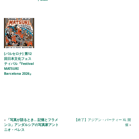
[バルセロナ] 第12
回日本文化フェス
ティバル『Festival
MATSURI
Barcelona 2026』
«
「写真が語るとき… 記憶とフラメ
【終了】アジアン・パーティー XL 開
ンコ」アンダルシアの写真家アント
催
»
ニオ・ペレス