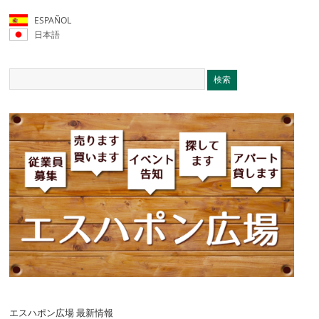
ESPAÑOL
日本語
エスハポン広場 最新情報