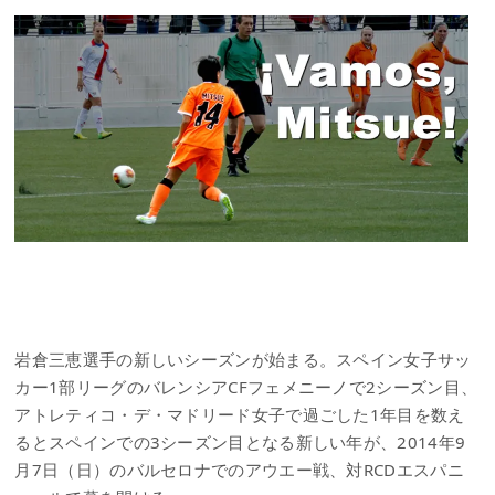
岩倉三恵選手の新しいシーズンが始まる。スペイン女子サッ
カー1部リーグのバレンシアCFフェメニーノで2シーズン目、
アトレティコ・デ・マドリード女子で過ごした1年目を数え
るとスペインでの3シーズン目となる新しい年が、2014年9
月7日（日）のバルセロナでのアウエー戦、対RCDエスパニ