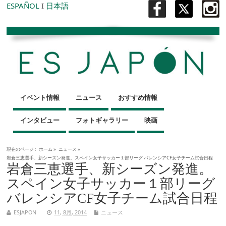
ESPAÑOL
I
日本語
イベント情報
ニュース
おすすめ情報
インタビュー
フォトギャラリー
映画
現在のページ :
ホーム
»
ニュース
»
岩倉三恵選手、新シーズン発進。スペイン女子サッカー１部リーグ バレンシアCF女子チーム試合日程
岩倉三恵選手、新シーズン発進。
スペイン女子サッカー１部リーグ
バレンシアCF女子チーム試合日程
ESJAPON
11, 8月, 2014
ニュース