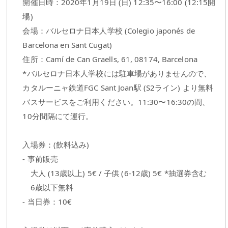
開催日時：2020年1月19日 (日) 12:35〜16:00 (12:15開
場)
会場：バルセロナ日本人学校 (Colegio japonés de
Barcelona en Sant Cugat)
住所：Camí de Can Graells, 61, 08174, Barcelona
*バルセロナ日本人学校には駐車場がありませんので、
カタルーニャ鉄道FGC Sant Joan駅 (S2ライン) より無料
バスサービスをご利用ください。11:30〜16:30の間、
10分間隔にて運行。
入場券：(飲料込み)
- 事前販売
大人 (13歳以上) 5€ / 子供 (6-12歳) 5€ *抽選券含む
6歳以下無料
- 当日券：10€