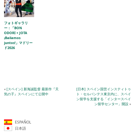
フォトギャラリ
ー：「BON
ODORI × JOTA
¡Bailamos
juntos!」マドリー
ド2026
«
[スペイン] 新海誠監督 最新作『天
[日本] スペイン国営インスティトゥ
気の子』スペインにて公開中
ト・セルバンテス東京内に、スペイ
ン留学を支援する「インタースペイ
ン留学センター」開設
»
ESPAÑOL
日本語