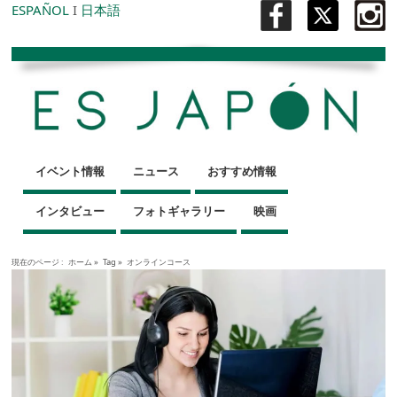
ESPAÑOL
I
日本語
イベント情報
ニュース
おすすめ情報
インタビュー
フォトギャラリー
映画
現在のページ :
ホーム
»
Tag »
オンラインコース