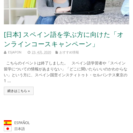
[日本] スペイン語を学ぶ方に向けた「オ
ンラインコースキャンペーン」
ESJAPON
23, 4月, 2020
おすすめ情報
こちらのイベントは終了しました。 スペイン語学習者や「スペイン
留学についての情報があまりない」「どこに聞いたらいいのかわからな
い」という方に、スペイン国営インスティトゥト・セルバンテス東京の
1 ...
続きはこちら »
ESPAÑOL
日本語