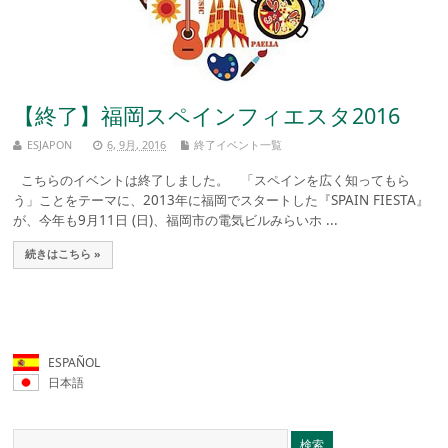
【終了】福岡スペインフィエスタ2016
ESJAPON
6, 9月, 2016
終了イベント一覧
こちらのイベントは終了しました。 「スペインを広く知ってもら
う」ことをテーマに、2013年に福岡でスタートした『SPAIN FIESTA』
が、今年も9月11日 (日)、福岡市の電気ビルみらいホ ...
続きはこちら »
ESPAÑOL
日本語