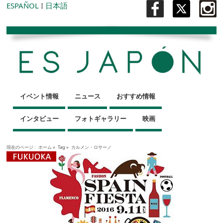
ESPAÑOL
I
日本語
イベント情報
ニュース
おすすめ情報
インタビュー
フォトギャラリー
映画
現在のページ :
ホーム
»
Tag »
カルメン・ロサーノ