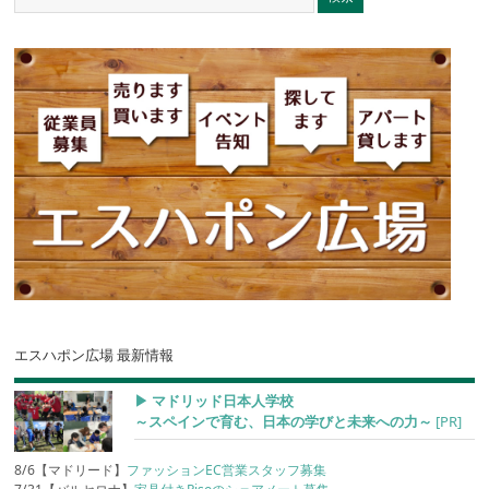
エスハポン広場 最新情報
▶︎ マドリッド日本人学校
～スペインで育む、日本の学びと未来への力～
[PR]
8/6【マドリード】
ファッションEC営業スタッフ募集