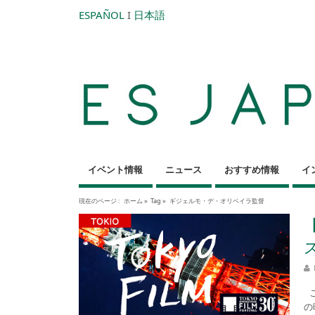
ESPAÑOL
I
日本語
イベント情報
ニュース
おすすめ情報
イ
現在のページ :
ホーム
»
Tag »
ギジェルモ・デ・オリベイラ監督
こ
の