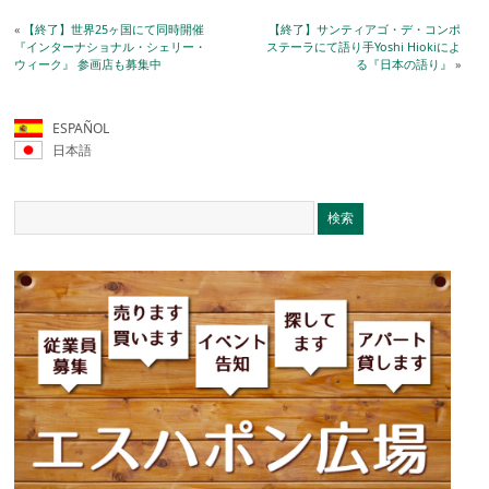
«
【終了】世界25ヶ国にて同時開催
【終了】サンティアゴ・デ・コンポ
『インターナショナル・シェリー・
ステーラにて語り手Yoshi Hiokiによ
ウィーク』 参画店も募集中
る『日本の語り』
»
ESPAÑOL
日本語