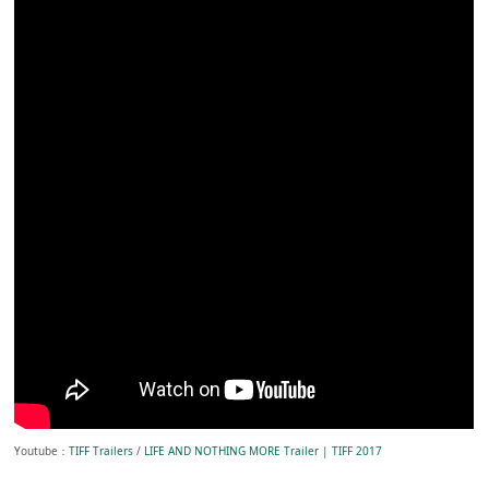
Youtube：
TIFF Trailers
/
LIFE AND NOTHING MORE Trailer | TIFF 2017