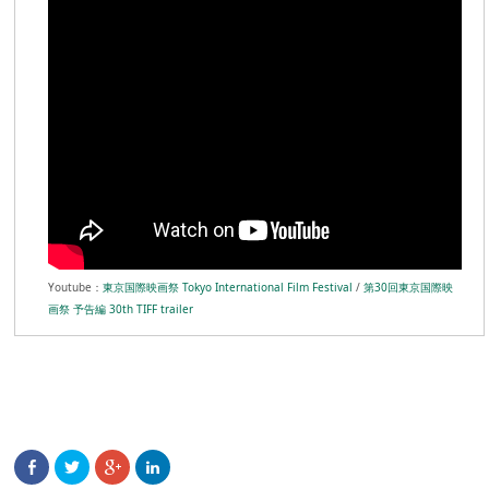
Youtube：
東京国際映画祭 Tokyo International Film Festival
/
第30回東京国際映
画祭 予告編 30th TIFF trailer