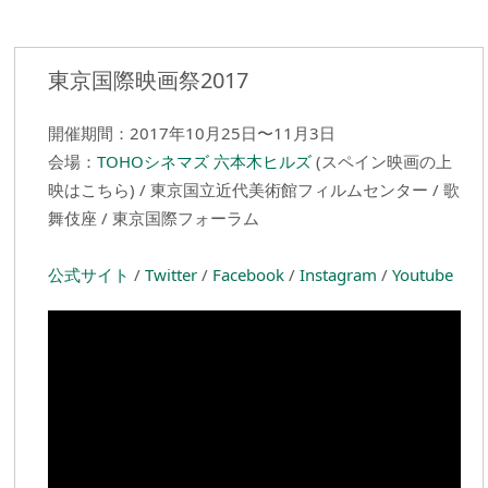
東京国際映画祭2017
開催期間：2017年10月25日〜11月3日
会場：
TOHOシネマズ 六本木ヒルズ
(スペイン映画の上
映はこちら) / 東京国立近代美術館フィルムセンター / 歌
舞伎座 / 東京国際フォーラム
公式サイト
/
Twitter
/
Facebook
/
Instagram
/
Youtube