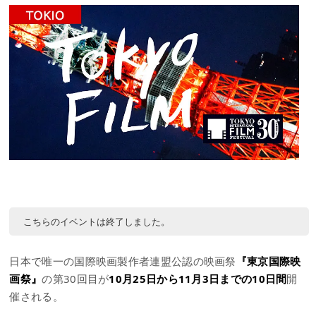
こちらのイベントは終了しました。
日本で唯一の国際映画製作者連盟公認の映画祭
『東京国際映
画祭』
の第30回目が
10月25日から11月3日までの10日間
開
催される。