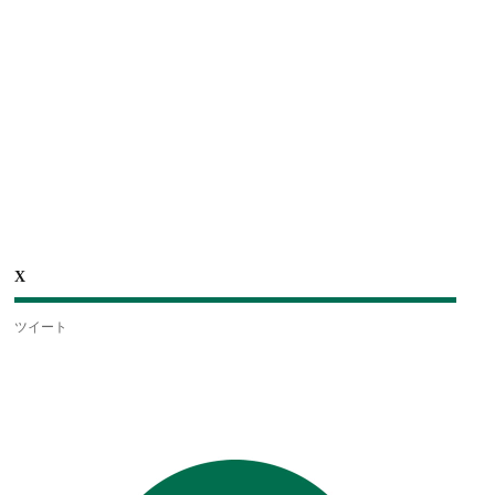
X
ツイート