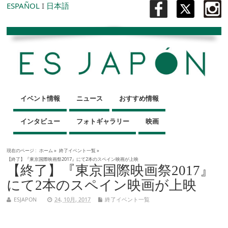
ESPAÑOL
I
日本語
イベント情報
ニュース
おすすめ情報
インタビュー
フォトギャラリー
映画
現在のページ :
ホーム
»
終了イベント一覧
»
【終了】『東京国際映画祭2017』にて2本のスペイン映画が上映
【終了】『東京国際映画祭2017』
にて2本のスペイン映画が上映
ESJAPON
24, 10月, 2017
終了イベント一覧