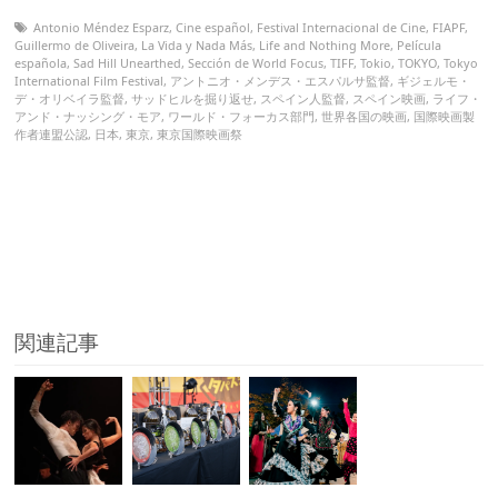
Antonio Méndez Esparz
,
Cine español
,
Festival Internacional de Cine
,
FIAPF
,
Guillermo de Oliveira
,
La Vida y Nada Más
,
Life and Nothing More
,
Película
española
,
Sad Hill Unearthed
,
Sección de World Focus
,
TIFF
,
Tokio
,
TOKYO
,
Tokyo
International Film Festival
,
アントニオ・メンデス・エスパルサ監督
,
ギジェルモ・
デ・オリベイラ監督
,
サッドヒルを掘り返せ
,
スペイン人監督
,
スペイン映画
,
ライフ・
アンド・ナッシング・モア
,
ワールド・フォーカス部門
,
世界各国の映画
,
国際映画製
作者連盟公認
,
日本
,
東京
,
東京国際映画祭
関連記事