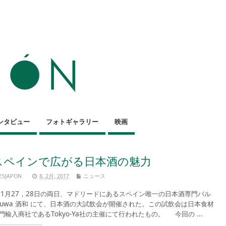
ンタビュー
フォトギャラリー
映画
スペインで広がる日本酒の魅力
ESJAPON
8, 2月, 2017
ニュース
月27，28日の両日、マドリードにあるスペイン唯一の日本酒専門バル
huwa 酒和 にて、日本酒の大試飲会が開催された。この試飲会は日本食材
門輸入商社であるTokyo-Ya社の主催にて行われたもの。 今回の ...