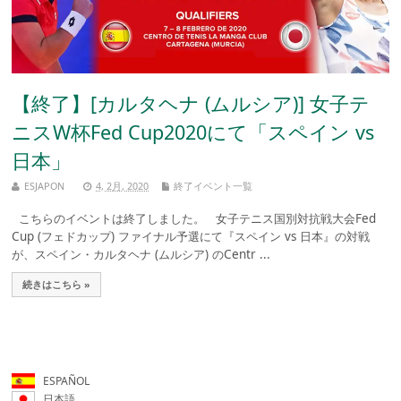
【終了】[カルタヘナ (ムルシア)] 女子テ
ニスW杯Fed Cup2020にて「スペイン vs
日本」
ESJAPON
4, 2月, 2020
終了イベント一覧
こちらのイベントは終了しました。 女子テニス国別対抗戦大会Fed
Cup (フェドカップ) ファイナル予選にて『スペイン vs 日本』の対戦
が、スペイン・カルタヘナ (ムルシア) のCentr ...
続きはこちら »
ESPAÑOL
日本語