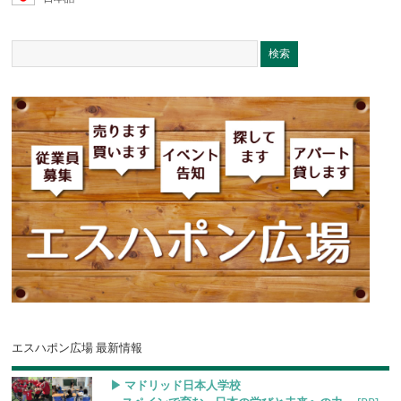
エスハポン広場 最新情報
▶︎ マドリッド日本人学校