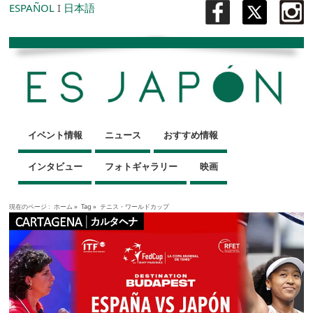
ESPAÑOL
I
日本語
イベント情報
ニュース
おすすめ情報
インタビュー
フォトギャラリー
映画
現在のページ :
ホーム
»
Tag »
テニス・ワールドカップ