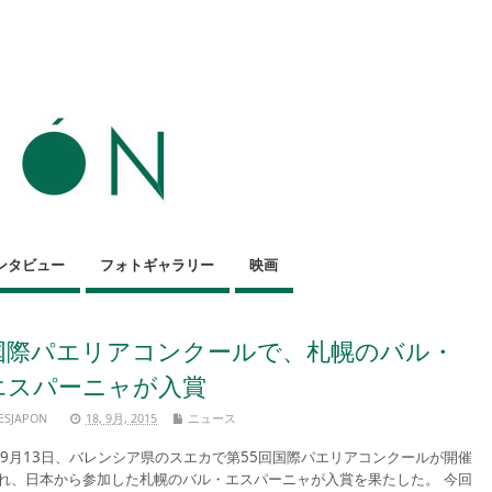
ンタビュー
フォトギャラリー
映画
国際パエリアコンクールで、札幌のバル・
エスパーニャが入賞
ESJAPON
18, 9月, 2015
ニュース
月13日、バレンシア県のスエカで第55回国際パエリアコンクールが開催
れ、日本から参加した札幌のバル・エスパーニャが入賞を果たした。 今回