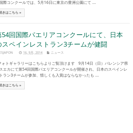
国際コンクールでは、5月16日に東京の豊洲公園にて ...
続きはこちら »
第54回国際パエリアコンクールにて、日本
のスペインレストラン3チームが健闘
ESJAPON
16, 9月, 2014
ニュース
ォトギャラリーはこちらよりご覧頂けます 9月14日（日）バレンシア県
スエカにて第54回国際パエリアコンクールが開催され、日本のスペインレ
トラン3チームが参加、惜しくも入賞はならなかったも ...
続きはこちら »