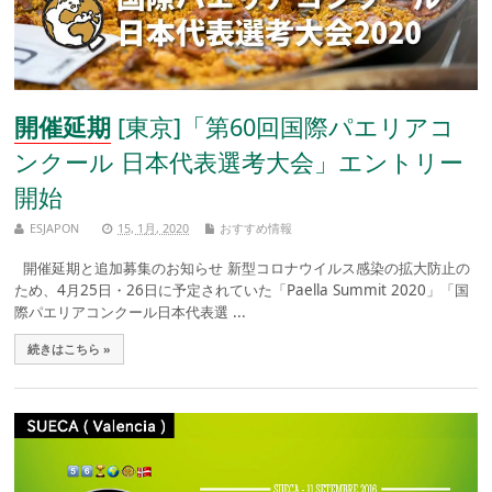
開催延期
[東京]「第60回国際パエリアコ
ンクール 日本代表選考大会」エントリー
開始
ESJAPON
15, 1月, 2020
おすすめ情報
開催延期と追加募集のお知らせ 新型コロナウイルス感染の拡大防止の
ため、4月25日・26日に予定されていた「Paella Summit 2020」「国
際パエリアコンクール日本代表選 ...
続きはこちら »