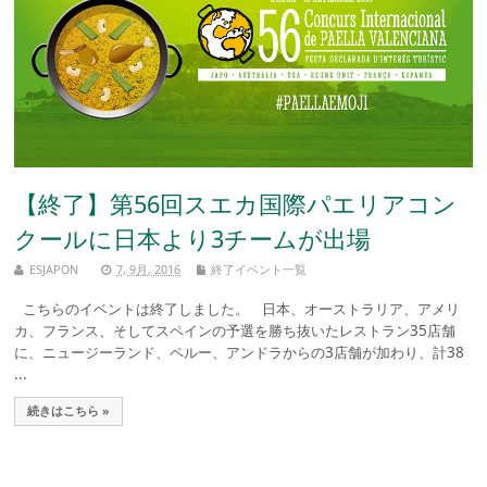
【終了】第56回スエカ国際パエリアコン
クールに日本より3チームが出場
ESJAPON
7, 9月, 2016
終了イベント一覧
こちらのイベントは終了しました。 日本、オーストラリア、アメリ
カ、フランス、そしてスペインの予選を勝ち抜いたレストラン35店舗
に、ニュージーランド、ペルー、アンドラからの3店舗が加わり、計38
...
続きはこちら »