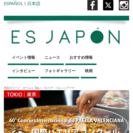
ESPAÑOL
I
日本語
イベント情報
ニュース
おすすめ情報
インタビュー
フォトギャラリー
映画
現在のページ :
ホーム
»
Tag »
パエリア・バレンシアーナ