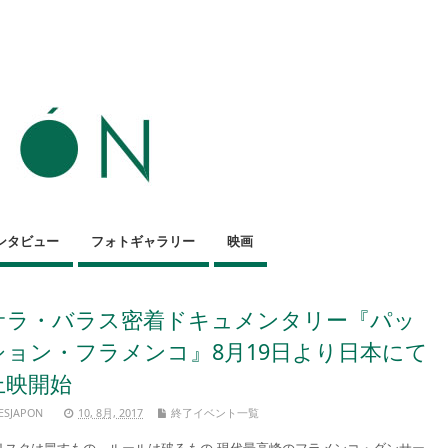
ンタビュー
フォトギャラリー
映画
サラ・バラス密着ドキュメンタリー『パッ
ション・フラメンコ』8月19日より日本にて
上映開始
ESJAPON
10, 8月, 2017
終了イベント一覧