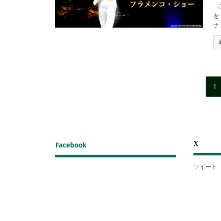
こ
を
ナ
1
X
Facebook
ツイート