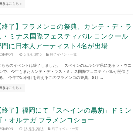
続きはこちら »
【終了】フラメンコの祭典、カンテ・デ・ラ
ス・ミナス国際フェスティバル コンクール
部門に日本人アーティスト4名が出場
ESJAPON
5, 8月, 2015
終了イベント一覧
ちらのイベントは終了しました。 スペインのムルシア県にあるラ・ウニ
ンで、今年もまたカンテ・デ・ラス・ミナス国際フェスティバルが開催さ
る。 今年で55回目を迎えるこのフラメンコの祭典。8月 ...
続きはこちら »
【終了】福岡にて「スペインの黒豹」ドミン
ゴ・オルテガ フラメンコショー
ESJAPON
13, 5月, 2015
終了イベント一覧