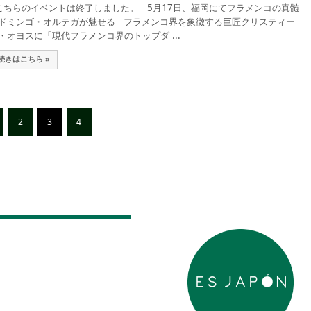
ちらのイベントは終了しました。 5月17日、福岡にてフラメンコの真髄
ドミンゴ・オルテガが魅せる フラメンコ界を象徴する巨匠クリスティー
・オヨスに「現代フラメンコ界のトップダ ...
続きはこちら »
2
3
4