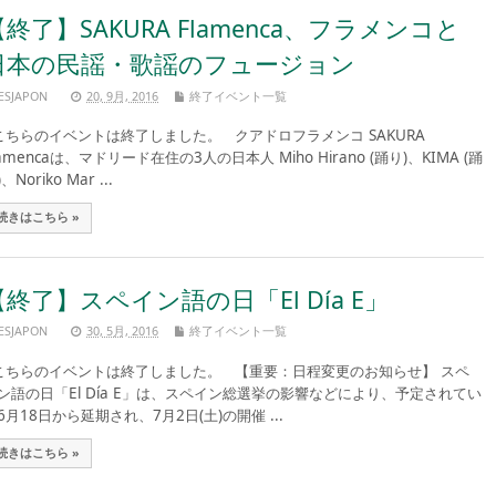
【終了】SAKURA Flamenca、フラメンコと
日本の民謡・歌謡のフュージョン
ESJAPON
20, 9月, 2016
終了イベント一覧
ちらのイベントは終了しました。 クアドロフラメンコ SAKURA
lamencaは、マドリード在住の3人の日本人 Miho Hirano (踊り)、KIMA (踊
、Noriko Mar ...
続きはこちら »
【終了】スペイン語の日「El Día E」
ESJAPON
30, 5月, 2016
終了イベント一覧
ちらのイベントは終了しました。 【重要：日程変更のお知らせ】 スペ
ン語の日「El Día E」は、スペイン総選挙の影響などにより、予定されてい
6月18日から延期され、7月2日(土)の開催 ...
続きはこちら »