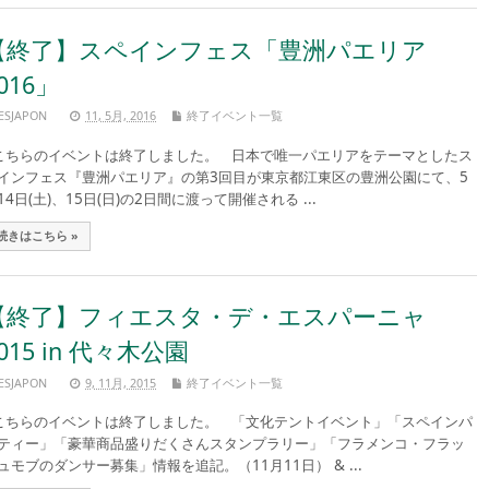
【終了】スペインフェス「豊洲パエリア
016」
ESJAPON
11, 5月, 2016
終了イベント一覧
ちらのイベントは終了しました。 日本で唯一パエリアをテーマとしたス
インフェス『豊洲パエリア』の第3回目が東京都江東区の豊洲公園にて、5
14日(土)、15日(日)の2日間に渡って開催される ...
続きはこちら »
【終了】フィエスタ・デ・エスパーニャ
015 in 代々木公園
ESJAPON
9, 11月, 2015
終了イベント一覧
ちらのイベントは終了しました。 「文化テントイベント」「スペインパ
ティー」「豪華商品盛りだくさんスタンプラリー」「フラメンコ・フラッ
ュモブのダンサー募集」情報を追記。（11月11日） & ...