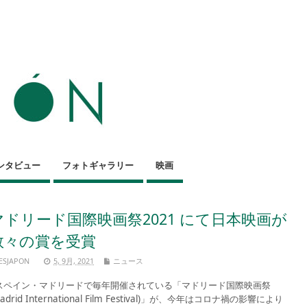
ンタビュー
フォトギャラリー
映画
マドリード国際映画祭2021 にて日本映画が
数々の賞を受賞
ESJAPON
5, 9月, 2021
ニュース
ペイン・マドリードで毎年開催されている「マドリード国際映画祭
Madrid International Film Festival)」が、今年はコロナ禍の影響により