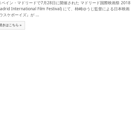
ペイン・マドリードで7月28日に開催された マドリード国際映画祭 2018
Madrid International Film Festival) にて、柿崎ゆうじ監督による日本映画
ウスケボーイズ』が ...
続きはこちら »