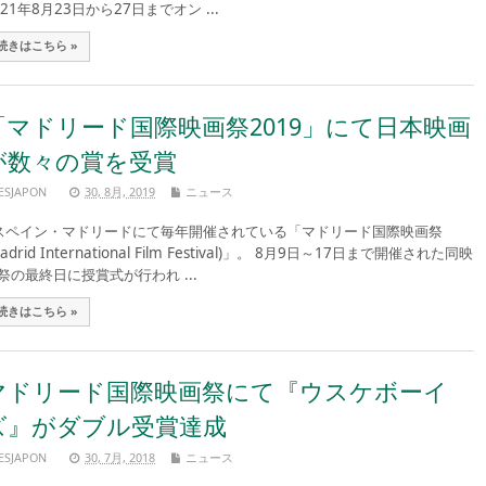
021年8月23日から27日までオン ...
続きはこちら »
「マドリード国際映画祭2019」にて日本映画
が数々の賞を受賞
ESJAPON
30, 8月, 2019
ニュース
ペイン・マドリードにて毎年開催されている「マドリード国際映画祭
Madrid International Film Festival)」。 8月9日～17日まで開催された同映
祭の最終日に授賞式が行われ ...
続きはこちら »
マドリード国際映画祭にて『ウスケボーイ
ズ』がダブル受賞達成
ESJAPON
30, 7月, 2018
ニュース