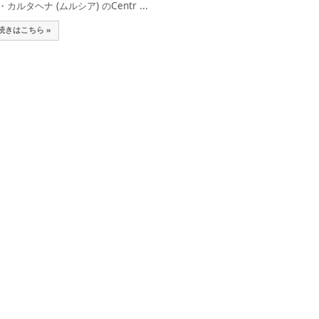
・カルタヘナ (ムルシア) のCentr ...
続きはこちら »