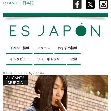
ESPAÑOL
I
日本語
イベント情報
ニュース
おすすめ情報
インタビュー
フォトギャラリー
映画
現在のページ :
ホーム
»
Tag »
尺八奏者