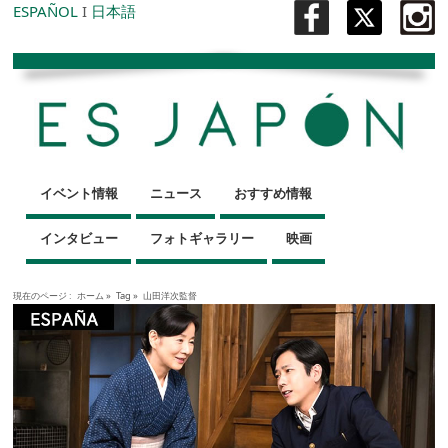
ESPAÑOL
I
日本語
イベント情報
ニュース
おすすめ情報
インタビュー
フォトギャラリー
映画
現在のページ :
ホーム
»
Tag »
山田洋次監督