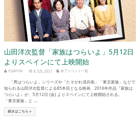
山田洋次監督「家族はつらいよ」5月12日
よりスペインにて上映開始
ESJAPON
8, 5月, 2017
終了イベント一覧
「男はつらいよ」シリーズや「たそがれ清兵衛」「東京家族」などで
知られる山田洋次監督による85本目となる映画、2016年作品『家族は
つらいよ』が、5月12日 (金) よりスペインにて上映開始される。
「東京家族」と ...
続きはこちら »