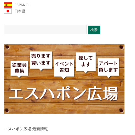
ESPAÑOL
日本語
エスハポン広場 最新情報