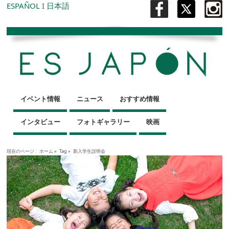
ESPAÑOL
I
日本語
イベント情報
ニュース
おすすめ情報
インタビュー
フォトギャラリー
映画
現在のページ :
ホーム
»
Tag »
新入学生説明会