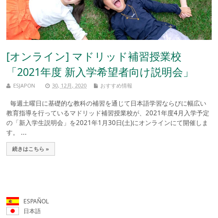
[オンライン] マドリッド補習授業校
「2021年度 新入学希望者向け説明会」
ESJAPON
30, 12月, 2020
おすすめ情報
毎週土曜日に基礎的な教科の補習を通じて日本語学習ならびに幅広い
教育指導を行っているマドリッド補習授業校が、2021年度4月入学予定
の「新入学生説明会」を2021年1月30日(土)にオンラインにて開催しま
す。 ...
続きはこちら »
ESPAÑOL
日本語