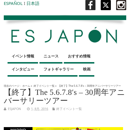
ESPAÑOL
I
日本語
イベント情報
ニュース
おすすめ情報
インタビュー
フォトギャラリー
映画
現在のページ :
ホーム
»
終了イベント一覧
»
【終了】The 5.6.7.8′s – 30周年アニバーサリーツアー
【終了】The 5.6.7.8′s – 30周年アニ
バーサリーツアー
ESJAPON
1, 8月, 2016
終了イベント一覧