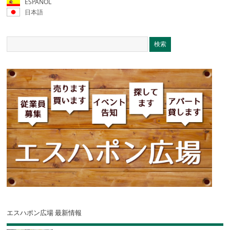
ESPAÑOL
日本語
エスハポン広場 最新情報