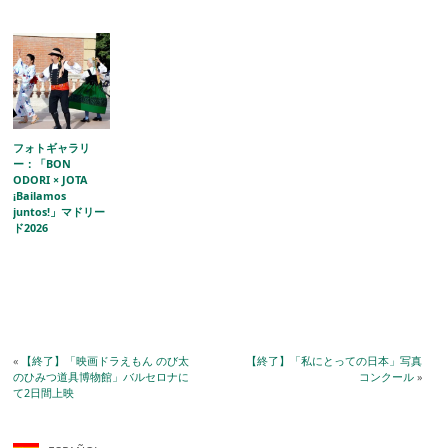
フォトギャラリ
ー：「BON
ODORI × JOTA
¡Bailamos
juntos!」マドリー
ド2026
«
【終了】「映画ドラえもん のび太
【終了】「私にとっての日本」写真
のひみつ道具博物館」バルセロナに
コンクール
»
て2日間上映