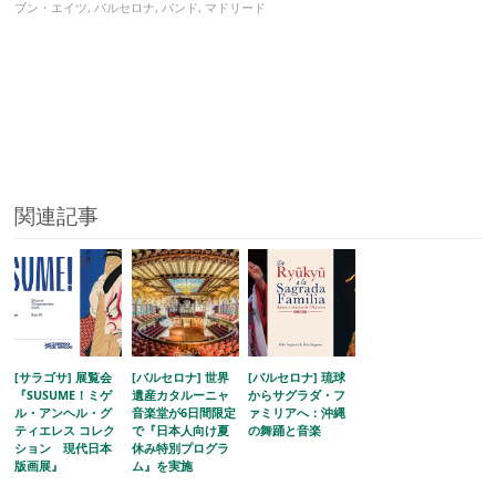
ブン・エイツ
,
バルセロナ
,
バンド
,
マドリード
関連記事
[サラゴサ] 展覧会
[バルセロナ] 世界
[バルセロナ] 琉球
『SUSUME！ミゲ
遺産カタルーニャ
からサグラダ・フ
ル・アンヘル・グ
音楽堂が6日間限定
ァミリアへ：沖縄
ティエレス コレク
で『日本人向け夏
の舞踊と音楽
ション 現代日本
休み特別プログラ
版画展』
ム』を実施