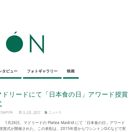
ンタビュー
フォトギャラリー
映画
マドリードにて「日本食の日」アワード授賞
式
ESJAPON
3, 2月, 2017
ニュース
月26日、マドリードの Platea Madrid にて「日本食の日」アワード
授賞式が開催された。この表彰は、2015年度からワシントンD.Cなどで実