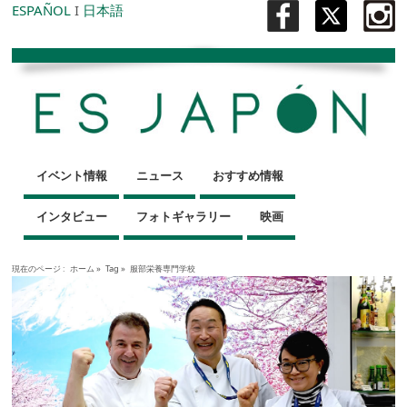
ESPAÑOL
I
日本語
イベント情報
ニュース
おすすめ情報
インタビュー
フォトギャラリー
映画
現在のページ :
ホーム
»
Tag »
服部栄養専門学校