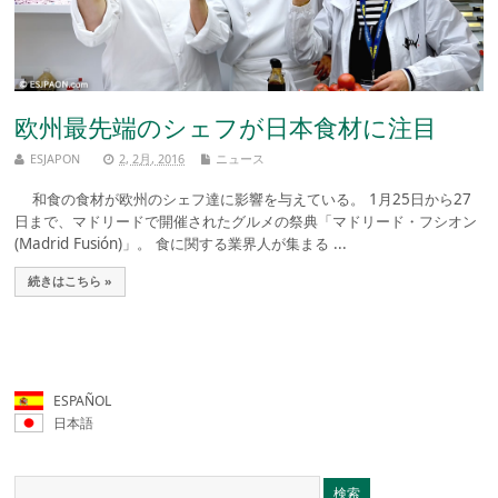
欧州最先端のシェフが日本食材に注目
ESJAPON
2, 2月, 2016
ニュース
和食の食材が欧州のシェフ達に影響を与えている。 1月25日から27
日まで、マドリードで開催されたグルメの祭典「マドリード・フシオン
(Madrid Fusión)」。 食に関する業界人が集まる ...
続きはこちら »
ESPAÑOL
日本語