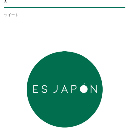
X
ツイート