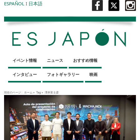
ESPAÑOL
I
日本語
イベント情報
ニュース
おすすめ情報
インタビュー
フォトギャラリー
映画
現在のページ :
ホーム
»
Tag »
澤井富士彦