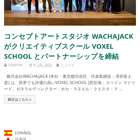
コンセプトアートスタジオ WACHAJACK
がクリエイティブスクール VOXEL
SCHOOL とパートナーシップを締結
ESJAPON
9, 2月, 2025
ニュース
株式会社WACHAJACK (本社：東京都渋谷区、代表取締役：澤井富士
彦) は、世界でも評価の高いVOXEL SCHOOL (所在地：スペイン マドリ
ード、ゼネラルディレクター：ホセ・マヌエル・クエスタ・マ ...
続きはこちら »
ESPAÑOL
日本語