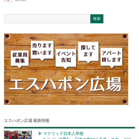
エスハポン広場 最新情報
▶︎ マドリッド日本人学校