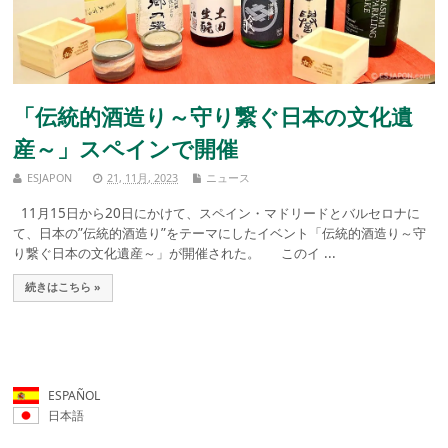
「伝統的酒造り～守り繋ぐ日本の文化遺
産～」スペインで開催
ESJAPON
21, 11月, 2023
ニュース
11月15日から20日にかけて、スペイン・マドリードとバルセロナに
て、日本の”伝統的酒造り”をテーマにしたイベント「伝統的酒造り～守
り繋ぐ日本の文化遺産～」が開催された。 このイ ...
続きはこちら »
ESPAÑOL
日本語