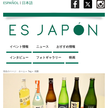
ESPAÑOL
I
日本語
イベント情報
ニュース
おすすめ情報
インタビュー
フォトギャラリー
映画
現在のページ :
ホーム
»
Tag »
焼酎