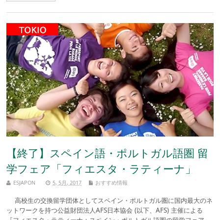
【終了】スペイン語・ポルトガル語圏 留
学フェア「フィエスタ・ラティーナ」
ESJAPON
5, 5月, 2017
おすすめ情報
高校生の交換留学団体としてスペイン・ポルトガル圏に国内最大のネ
ットワークを持つ公益財団法人AFS日本協会 (以下、AFS) 主催による