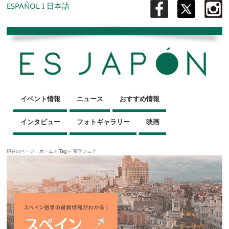
ESPAÑOL
I
日本語
イベント情報
ニュース
おすすめ情報
インタビュー
フォトギャラリー
映画
現在のページ :
ホーム
»
Tag »
留学フェア