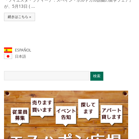
『フィエスタ・ラティーナ：スペイン・ポルトガル語圏の留学フェア』
が、5月13日 ( ...
続きはこちら »
ESPAÑOL
日本語