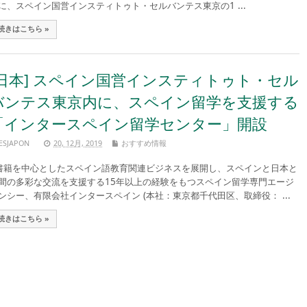
に、スペイン国営インスティトゥト・セルバンテス東京の1 ...
続きはこちら »
[日本] スペイン国営インスティトゥト・セル
バンテス東京内に、スペイン留学を支援する
「インタースペイン留学センター」開設
ESJAPON
20, 12月, 2019
おすすめ情報
籍を中心としたスペイン語教育関連ビジネスを展開し、スペインと日本と
間の多彩な交流を支援する15年以上の経験をもつスペイン留学専門エージ
ンシー、有限会社インタースペイン (本社：東京都千代田区、取締役： ...
続きはこちら »