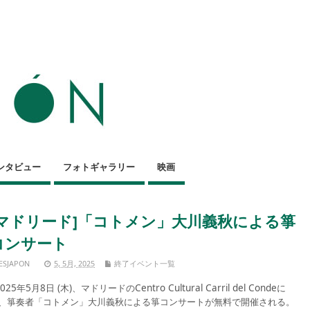
ンタビュー
フォトギャラリー
映画
[マドリード]「コトメン」大川義秋による箏
コンサート
ESJAPON
5, 5月, 2025
終了イベント一覧
025年5月8日 (木)、マドリードのCentro Cultural Carril del Condeに
、箏奏者「コトメン」大川義秋による箏コンサートが無料で開催される。