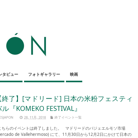
ンタビュー
フォトギャラリー
映画
【終了】[マドリード] 日本の米粉フェスティ
ル『KOMEKO FESTIVAL』
ESJAPON
28, 11月, 2018
終了イベント一覧
ちらのイベントは終了しました。 マドリードのバジェエルモソ市場
Mercado de Vallehermoso) にて、11月30日から12月2日にかけて日本の