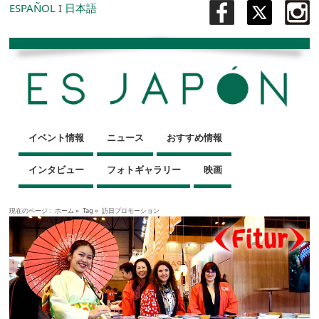
ESPAÑOL
I
日本語
イベント情報
ニュース
おすすめ情報
インタビュー
フォトギャラリー
映画
現在のページ :
ホーム
»
Tag »
訪日プロモーション