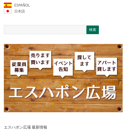
ESPAÑOL
日本語
エスハポン広場 最新情報