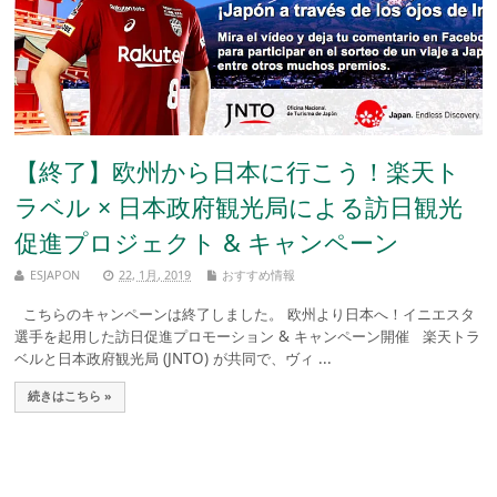
【終了】欧州から日本に行こう！楽天ト
ラベル × 日本政府観光局による訪日観光
促進プロジェクト & キャンペーン
ESJAPON
22, 1月, 2019
おすすめ情報
こちらのキャンペーンは終了しました。 欧州より日本へ！イニエスタ
選手を起用した訪日促進プロモーション & キャンペーン開催 楽天トラ
ベルと日本政府観光局 (JNTO) が共同で、ヴィ ...
続きはこちら »