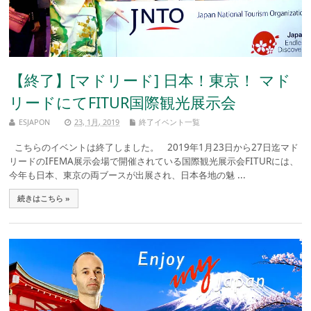
【終了】[マドリード] 日本！東京！ マド
リードにてFITUR国際観光展示会
ESJAPON
23, 1月, 2019
終了イベント一覧
こちらのイベントは終了しました。 2019年1月23日から27日迄マド
リードのIFEMA展示会場で開催されている国際観光展示会FITURには、
今年も日本、東京の両ブースが出展され、日本各地の魅 ...
続きはこちら »