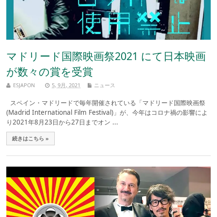
マドリード国際映画祭2021 にて日本映画
が数々の賞を受賞
ESJAPON
5, 9月, 2021
ニュース
スペイン・マドリードで毎年開催されている「マドリード国際映画祭
(Madrid International Film Festival)」が、今年はコロナ禍の影響によ
り2021年8月23日から27日までオン ...
続きはこちら »