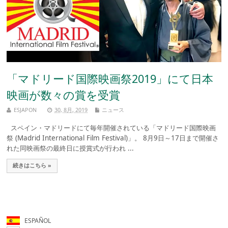
「マドリード国際映画祭2019」にて日本
映画が数々の賞を受賞
ESJAPON
30, 8月, 2019
ニュース
スペイン・マドリードにて毎年開催されている「マドリード国際映画
祭 (Madrid International Film Festival)」。 8月9日～17日まで開催さ
れた同映画祭の最終日に授賞式が行われ ...
続きはこちら »
ESPAÑOL