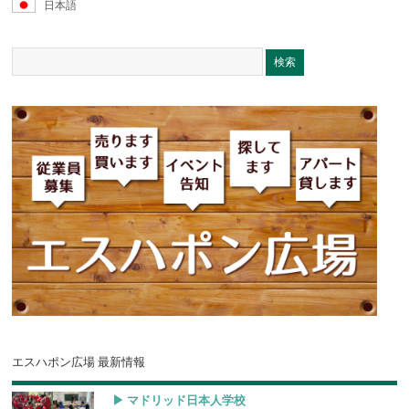
日本語
エスハポン広場 最新情報
▶︎ マドリッド日本人学校