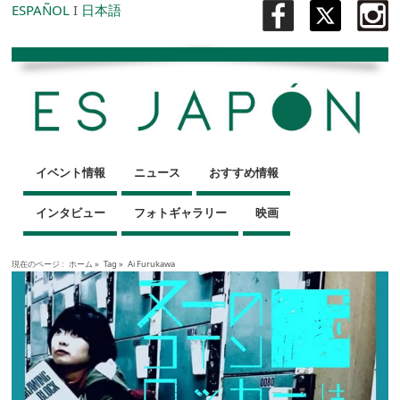
ESPAÑOL
I
日本語
イベント情報
ニュース
おすすめ情報
インタビュー
フォトギャラリー
映画
現在のページ :
ホーム
»
Tag »
Ai Furukawa