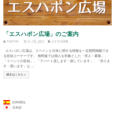
「エスハポン広場」のご案内
ESJAPON
21, 7月, 2015
おすすめ情報
エスハポン広場は、スペインと日本に関する情報を一定期間掲載でき
る告知コーナーです。 無料版では個人を対象とした「求人・募集」、
「イベントの告知」、「アパート貸します・探しています」、「売りま
す・買います」な ...
続きはこちら »
ESPAÑOL
日本語