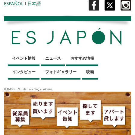
ESPAÑOL
I
日本語
イベント情報
ニュース
おすすめ情報
インタビュー
フォトギャラリー
映画
現在のページ :
ホーム
»
Tag »
Alquilo