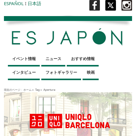
ESPAÑOL
I
日本語
イベント情報
ニュース
おすすめ情報
インタビュー
フォトギャラリー
映画
現在のページ :
ホーム
»
Tag »
Apertura