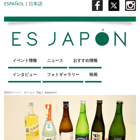
ESPAÑOL
I
日本語
イベント情報
ニュース
おすすめ情報
インタビュー
フォトギャラリー
映画
現在のページ :
ホーム
»
Tag »
awamori