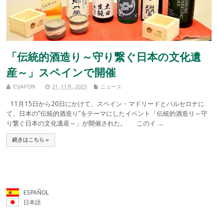
「伝統的酒造り～守り繋ぐ日本の文化遺
産～」スペインで開催
ESJAPON
21, 11月, 2023
ニュース
11月15日から20日にかけて、スペイン・マドリードとバルセロナに
て、日本の”伝統的酒造り”をテーマにしたイベント「伝統的酒造り～守
り繋ぐ日本の文化遺産～」が開催された。 このイ ...
続きはこちら »
ESPAÑOL
日本語